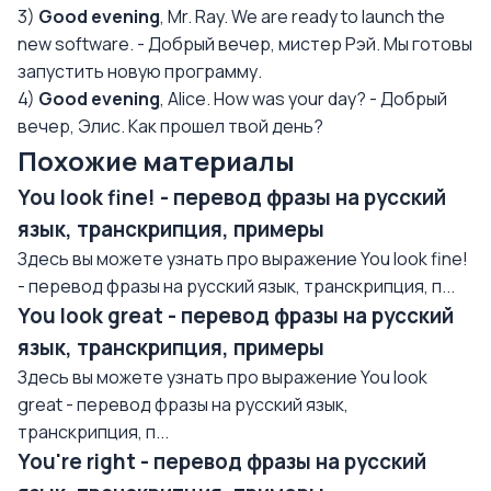
3)
Good evening
, Mr. Ray. We are ready to launch the
new software. - Добрый вечер, мистер Рэй. Мы готовы
запустить новую программу.
4)
Good evening
, Alice. How was your day? - Добрый
вечер, Элис. Как прошел твой день?
Похожие материалы
You look fine! - перевод фразы на русский
язык, транскрипция, примеры
Здесь вы можете узнать про выражение You look fine!
- перевод фразы на русский язык, транскрипция, п...
You look great - перевод фразы на русский
язык, транскрипция, примеры
Здесь вы можете узнать про выражение You look
great - перевод фразы на русский язык,
транскрипция, п...
You're right - перевод фразы на русский