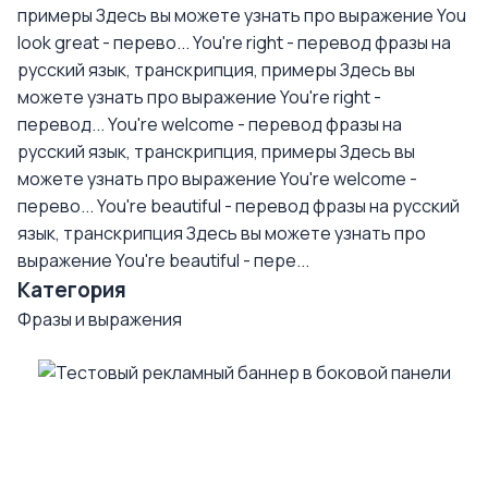
примеры
Здесь вы можете узнать про выражение You
look great - перево...
You're right - перевод фразы на
русский язык, транскрипция, примеры
Здесь вы
можете узнать про выражение You're right -
перевод...
You're welcome - перевод фразы на
русский язык, транскрипция, примеры
Здесь вы
можете узнать про выражение You're welcome -
перево...
You're beautiful - перевод фразы на русский
язык, транскрипция
Здесь вы можете узнать про
выражение You're beautiful - пере...
Категория
Фразы и выражения