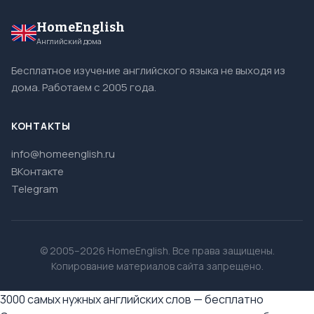
HomeEnglish
Английский дома
Бесплатное изучение английского языка не выходя из
дома. Работаем с 2005 года.
КОНТАКТЫ
info@homeenglish.ru
ВКонтакте
Telegram
© 2005–2026 HomeEnglish. Все права защищены.
Копирование материалов сайта запрещено.
3000 самых нужных английских слов — бесплатно