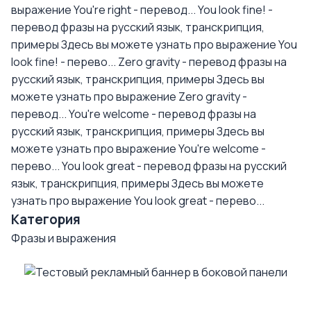
выражение You're right - перевод...
You look fine! -
перевод фразы на русский язык, транскрипция,
примеры
Здесь вы можете узнать про выражение You
look fine! - перево...
Zero gravity - перевод фразы на
русский язык, транскрипция, примеры
Здесь вы
можете узнать про выражение Zero gravity -
перевод...
You're welcome - перевод фразы на
русский язык, транскрипция, примеры
Здесь вы
можете узнать про выражение You're welcome -
перево...
You look great - перевод фразы на русский
язык, транскрипция, примеры
Здесь вы можете
узнать про выражение You look great - перево...
Категория
Фразы и выражения