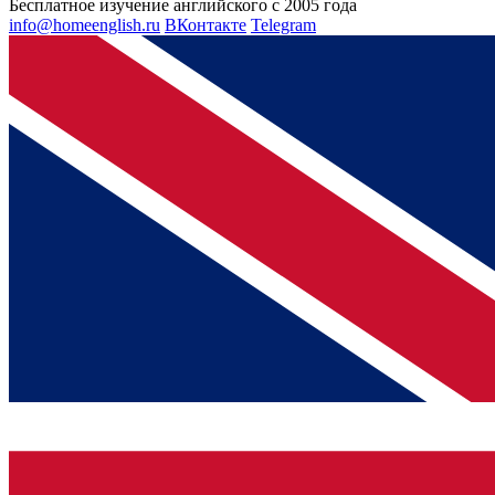
Бесплатное изучение английского с 2005 года
info@homeenglish.ru
ВКонтакте
Telegram