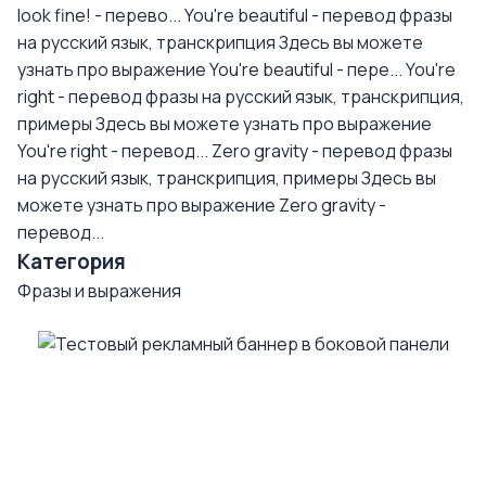
look fine! - перево...
You're beautiful - перевод фразы
на русский язык, транскрипция
Здесь вы можете
узнать про выражение You're beautiful - пере...
You're
right - перевод фразы на русский язык, транскрипция,
примеры
Здесь вы можете узнать про выражение
You're right - перевод...
Zero gravity - перевод фразы
на русский язык, транскрипция, примеры
Здесь вы
можете узнать про выражение Zero gravity -
перевод...
Категория
Фразы и выражения