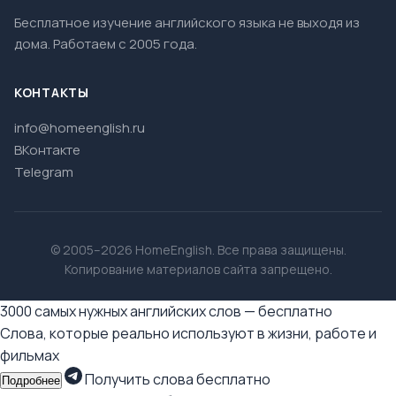
Бесплатное изучение английского языка не выходя из
дома. Работаем с 2005 года.
КОНТАКТЫ
info@homeenglish.ru
ВКонтакте
Telegram
© 2005–2026 HomeEnglish. Все права защищены.
Копирование материалов сайта запрещено.
3000 самых нужных английских слов — бесплатно
Слова, которые реально используют в жизни, работе и
фильмах
Получить слова бесплатно
Подробнее