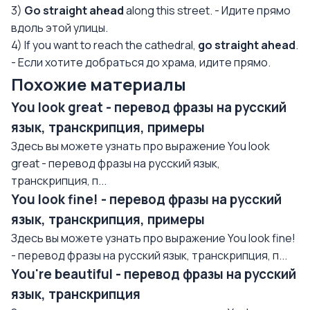
3)
Go straight ahead
along this street. - Идите прямо
вдоль этой улицы.
4) If you want to reach the cathedral,
go straight ahead
.
- Если хотите добраться до храма, идите прямо.
Похожие материалы
You look great - перевод фразы на русский
язык, транскрипция, примеры
Здесь вы можете узнать про выражение You look
great - перевод фразы на русский язык,
транскрипция, п...
You look fine! - перевод фразы на русский
язык, транскрипция, примеры
Здесь вы можете узнать про выражение You look fine!
- перевод фразы на русский язык, транскрипция, п...
You're beautiful - перевод фразы на русский
язык, транскрипция