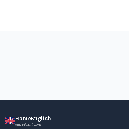
HomeEnglish
Английский дома