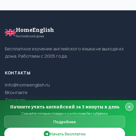
HomeEnglish
Английский дома
Бесплатное изучение английского языка не выходя из
дома. Работаем с 2005 года.
КОНТАКТЫ
info@homeenglish.ru
ВКонтакте
Telegram
Начните учить английский за 3 минуты в день
Скачайте готовые словари и учите слова без зубрёжки
Подробнее
© 2005–2026 HomeEnglish. Все права защищены.
Копирование материалов сайта запрещено.
Начать бесплатно