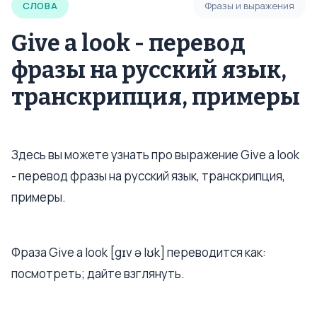
СЛОВА
Фразы и выражения
Give a look - перевод
фразы на русский язык,
транскрипция, примеры
Здесь вы можете узнать про выражение Give a look
- перевод фразы на русский язык, транскрипция,
примеры.
Фраза Give a look [gɪv ə lʊk] переводится как:
посмотреть; дайте взглянуть.