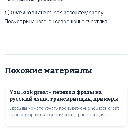
5)
Give a look
at him, he’s absolutely happy. -
Посмотри на него, он совершенно счастлив.
Похожие материалы
You look great - перевод фразы на
русский язык, транскрипция, примеры
Здесь вы можете узнать про выражение You look great -
перевод фразы на русский язык, транскрипция, п...