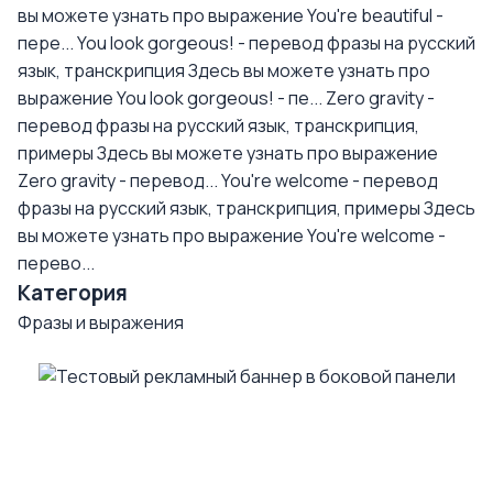
вы можете узнать про выражение You're beautiful -
пере...
You look gorgeous! - перевод фразы на русский
язык, транскрипция
Здесь вы можете узнать про
выражение You look gorgeous! - пе...
Zero gravity -
перевод фразы на русский язык, транскрипция,
примеры
Здесь вы можете узнать про выражение
Zero gravity - перевод...
You're welcome - перевод
фразы на русский язык, транскрипция, примеры
Здесь
вы можете узнать про выражение You're welcome -
перево...
Категория
Фразы и выражения