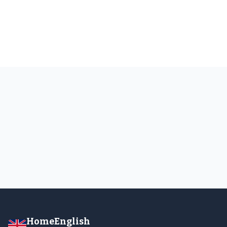
HomeEnglish