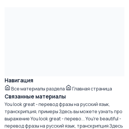
Навигация
Все материалы раздела
Главная страница
Связанные материалы
You look great - перевод фразы на русский язык,
транскрипция, примеры
Здесь вы можете узнать про
выражение You look great - перево...
You're beautiful -
перевод фразы на русский язык, транскрипция
Здесь