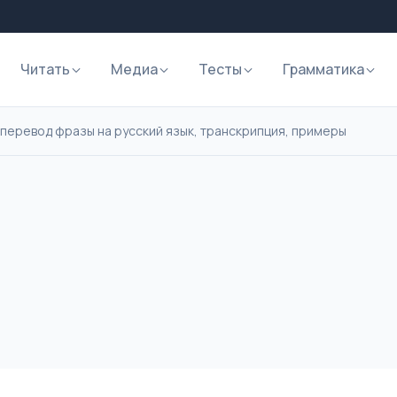
Читать
Медиа
Тесты
Грамматика
 перевод фразы на русский язык, транскрипция, примеры