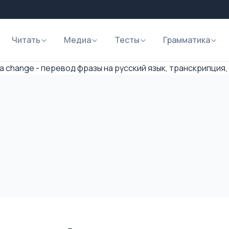
Читать
Медиа
Тесты
Грамматика
 a change - перевод фразы на русский язык, транскрипция