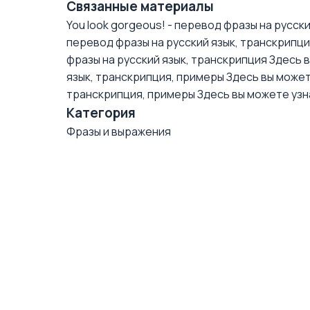
Связанные материалы
You look gorgeous! - перевод фразы на русск
перевод фразы на русский язык, транскрипц
фразы на русский язык, транскрипция
Здесь в
язык, транскрипция, примеры
Здесь вы может
транскрипция, примеры
Здесь вы можете узна
Категория
Фразы и выражения