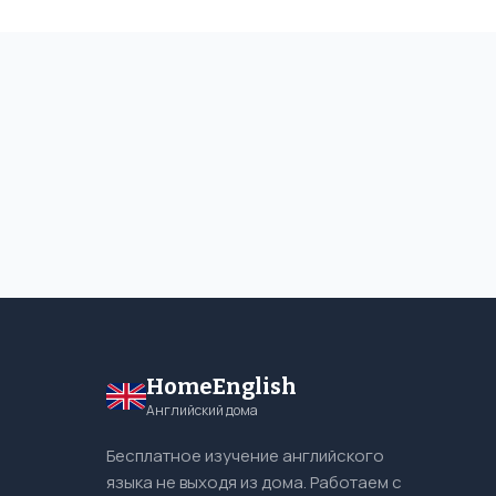
HomeEnglish
Английский дома
Бесплатное изучение английского
языка не выходя из дома. Работаем с