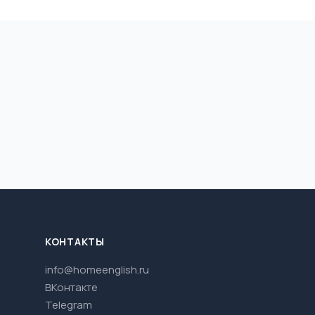
КОНТАКТЫ
info@homeenglish.ru
ВКонтакте
Telegram