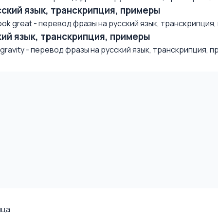
усский язык, транскрипция, примеры
k great - перевод фразы на русский язык, транскрипция, п
ский язык, транскрипция, примеры
avity - перевод фразы на русский язык, транскрипция, при
ица