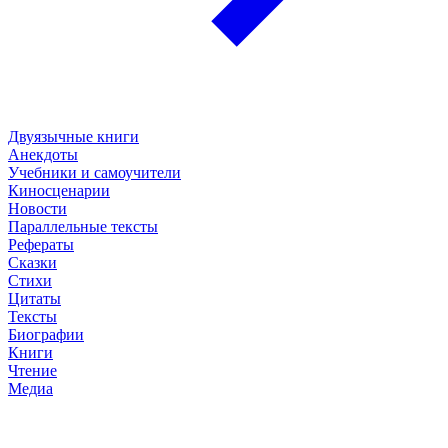
Двуязычные книги
Анекдоты
Учебники и самоучители
Киносценарии
Новости
Параллельные тексты
Рефераты
Сказки
Стихи
Цитаты
Тексты
Биографии
Книги
Чтение
Медиа