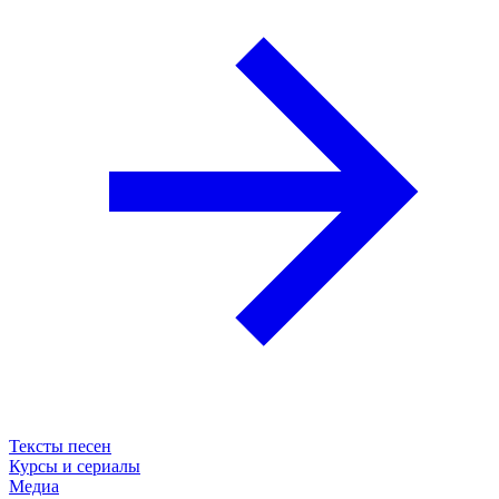
Тексты песен
Курсы и сериалы
Медиа