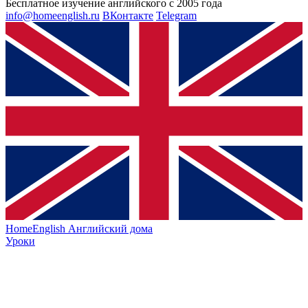
Бесплатное изучение английского с 2005 года
info@homeenglish.ru
ВКонтакте
Telegram
HomeEnglish
Английский дома
Уроки