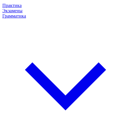
Практика
Экзамены
Грамматика