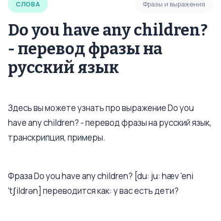
СЛОВА
Фразы и выражения
Do you have any children?
- перевод фразы на
русский язык
Здесь вы можете узнать про выражение Do you
have any children? - перевод фразы на русский язык,
транскрипция, примеры.
Фраза Do you have any children? [du: ju: hæv 'eni
'tʃildrən] переводится как: у вас есть дети?