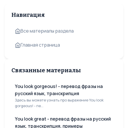
Навигация
Все материалы раздела
Главная страница
Связанные материалы
You look gorgeous! - перевод фразы на
русский язык, транскрипция
Здесь вы можете узнать про выражение You look
gorgeous! - пе...
You look great - перевод фразы на русский
язык, транскрипция, примеры