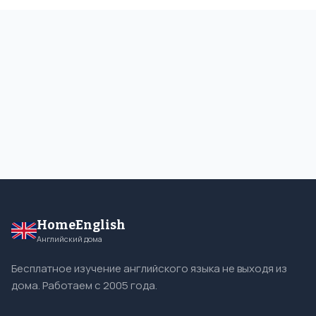
HomeEnglish
Английский дома
Бесплатное изучение английского языка не выходя из
дома. Работаем с 2005 года.