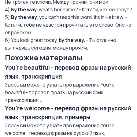
Не трогая те ключи. Между прочим, они мои.
4)
By the way
, what’s her name? - Кстати, как ее зовут?
5)
By the way
, you can’t read this word. It’s in Hebrew. -
Кстати, тебе не удастся прочитать это слово. Оно на
еврейском.
6) You look great today,
by the way.
- Ты отлично
выглядишь сегодня, между прочим.
Похожие материалы
You're beautiful - перевод фразы на русский
язык, транскрипция
Здесь вы можете узнать про выражение You're
beautiful - перевод фразы на русский язык,
транскрипция,...
You're welcome - перевод фразы на русский
язык, транскрипция, примеры
Здесь вы можете узнать про выражение You're
welcome - перевод фразы на русский язык,