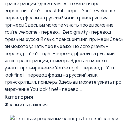
транскрипция
Здесь вы можете узнать про
выражение You're beautiful - пере...
You're welcome -
перевод фразы на русский язык, транскрипция,
примеры
Здесь вы можете узнать про выражение
You're welcome - перево...
Zero gravity - перевод
фразы на русский язык, транскрипция, примеры
Здесь
вы можете узнать про выражение Zero gravity -
перевод...
You're right - перевод фразы на русский
язык, транскрипция, примеры
Здесь вы можете
узнать про выражение You're right - перевод...
You
look fine! - перевод фразы на русский язык,
транскрипция, примеры
Здесь вы можете узнать про
выражение You look fine! - перево...
Категория
Фразы и выражения