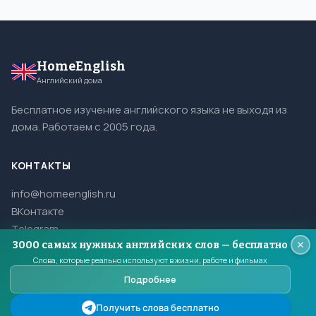
HomeEnglish
Английский дома
Бесплатное изучение английского языка не выходя из
дома. Работаем с 2005 года.
КОНТАКТЫ
info@homeenglish.ru
ВКонтакте
Telegram
3000 самых нужных английских слов — бесплатно
Слова, которые реально используют в жизни, работе и фильмах
Подробнее
© 2005–2026 HomeEnglish. Все права защищены.
Копирование материалов сайта запрещено.
Получить слова бесплатно