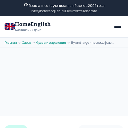
Бесплатное изучение английского с 2005 года
info@homeenglish.ru
ВКонтакте
Telegram
HomeEnglish
Английский дома
Главная
Слова
Фразы и выражения
By and large - перевод фразы на русский язык, транскрипция, примеры
→
→
→