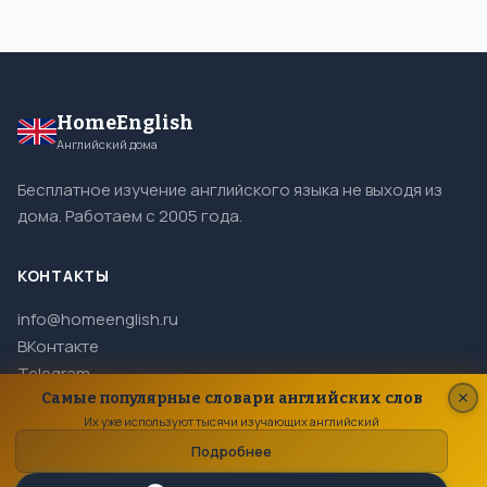
HomeEnglish
Английский дома
Бесплатное изучение английского языка не выходя из
дома. Работаем с 2005 года.
КОНТАКТЫ
info@homeenglish.ru
ВКонтакте
Telegram
Самые популярные словари английских слов
Их уже используют тысячи изучающих английский
Подробнее
© 2005–2026 HomeEnglish. Все права защищены.