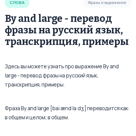
СЛОВА
Фразы и выражения
By and large - перевод
фразы на русский язык,
транскрипция, примеры
Здесь вы можете узнать про выражение By and
large - перевод фразы на русский язык,
транскрипция, примеры.
Фраза By and large [bai ænd la:dʒ] переводится как:
в общем и целом; в общем.