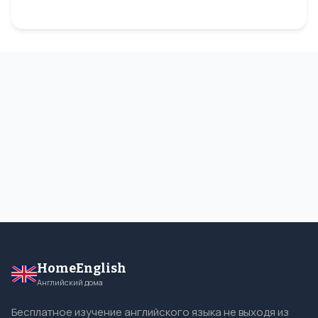
HomeEnglish
Английский дома
Бесплатное изучение английского языка не выходя из