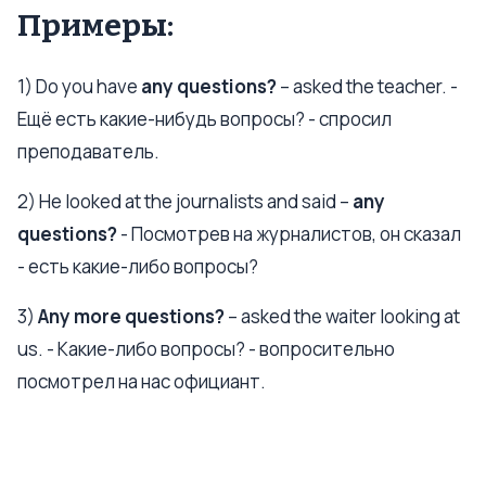
Примеры:
1) Do you have
any questions?
– asked the teacher. -
Ещё есть какие-нибудь вопросы? - спросил
преподаватель.
2) He looked at the journalists and said –
any
questions?
- Посмотрев на журналистов, он сказал
- есть какие-либо вопросы?
3)
Any more questions?
– asked the waiter looking at
us. - Какие-либо вопросы? - вопросительно
посмотрел на нас официант.