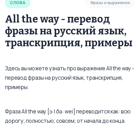
СЛОВА
Фразы и выражения
All the way - перевод
фразы на русский язык,
транскрипция, примеры
Здесь вы можете узнать про выражение All the way -
перевод фразы на русский язык, транскрипция,
примеры.
Фраза All the way [ɔ:l ðə: wei] переводится как: всю
дорогу; полностью; совсем; от начала до конца.