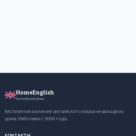
HomeEnglish
Английский дома
Бесплатное изучение английского языка не выходя из
дома. Работаем с 2005 года.
КОНТАКТЫ