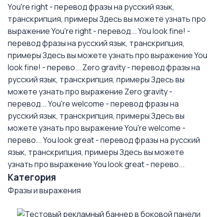
You're right - перевод фразы на русский язык,
транскрипция, примеры
Здесь вы можете узнать про
выражение You're right - перевод...
You look fine! -
перевод фразы на русский язык, транскрипция,
примеры
Здесь вы можете узнать про выражение You
look fine! - перево...
Zero gravity - перевод фразы на
русский язык, транскрипция, примеры
Здесь вы
можете узнать про выражение Zero gravity -
перевод...
You're welcome - перевод фразы на
русский язык, транскрипция, примеры
Здесь вы
можете узнать про выражение You're welcome -
перево...
You look great - перевод фразы на русский
язык, транскрипция, примеры
Здесь вы можете
узнать про выражение You look great - перево...
Категория
Фразы и выражения