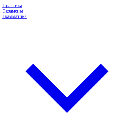
Практика
Экзамены
Грамматика