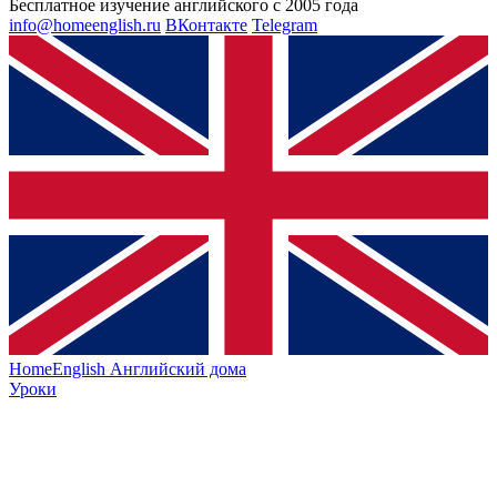
Бесплатное изучение английского с 2005 года
info@homeenglish.ru
ВКонтакте
Telegram
HomeEnglish
Английский дома
Уроки