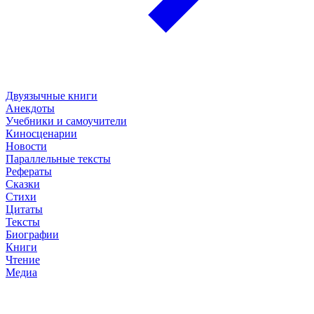
Двуязычные книги
Анекдоты
Учебники и самоучители
Киносценарии
Новости
Параллельные тексты
Рефераты
Сказки
Стихи
Цитаты
Тексты
Биографии
Книги
Чтение
Медиа