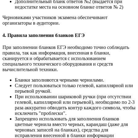
Дополнительный бланк ответов №2 (выдается при
недостатке места на основном бланке ответов № 2)
Черновиками участников экзамена обеспечивают
организаторы в аудитории.
4. Правила заполнения бланков ЕГЭ
При заполнении бланков ЕГЭ необходимо точно соблюдать
правила, так как информация, внесенная в бланки,
сканируется и обрабатывается с использованием
специального технического оборудования и средств
вычислительной техники.
Бланки заполняются черными чернилами.
Следует пользоваться только гелевой, капиллярной или
перьевой ручкой.
При использовании шариковой ручки (при отсутствии
гелевой, капиллярной или перьевой), необходимо по 2-3
раза аккуратно обводить контур каждого символа, чтобы
исключить "проблески".
Запрещено использовать для заполнения бланков
цветные чернила вместо черных, карандаш (даже для
черновых записей на бланках), средства для
исправления внесенной в бланки информации