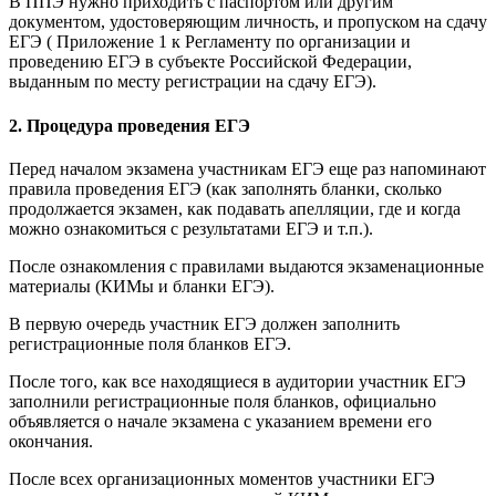
В ППЭ нужно приходить с паспортом или другим
документом, удостоверяющим личность, и пропуском на сдачу
ЕГЭ ( Приложение 1 к Регламенту по организации и
проведению ЕГЭ в субъекте Российской Федерации,
выданным по месту регистрации на сдачу ЕГЭ).
2. Процедура проведения ЕГЭ
Перед началом экзамена участникам ЕГЭ еще раз напоминают
правила проведения ЕГЭ (как заполнять бланки, сколько
продолжается экзамен, как подавать апелляции, где и когда
можно ознакомиться с результатами ЕГЭ и т.п.).
После ознакомления с правилами выдаются экзаменационные
материалы (КИМы и бланки ЕГЭ).
В первую очередь участник ЕГЭ должен заполнить
регистрационные поля бланков ЕГЭ.
После того, как все находящиеся в аудитории участник ЕГЭ
заполнили регистрационные поля бланков, официально
объявляется о начале экзамена с указанием времени его
окончания.
После всех организационных моментов участники ЕГЭ