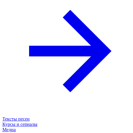
Тексты песен
Курсы и сериалы
Медиа