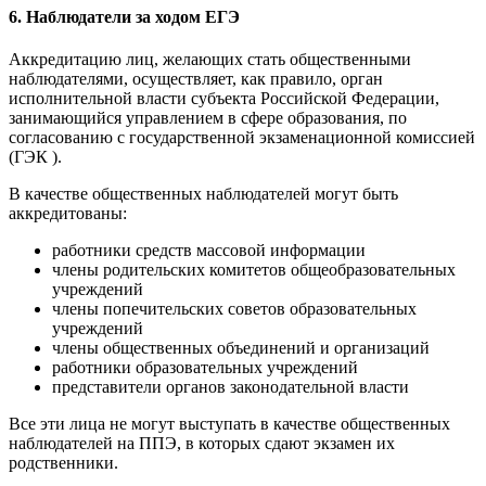
6. Наблюдатели за ходом ЕГЭ
Аккредитацию лиц, желающих стать общественными
наблюдателями, осуществляет, как правило, орган
исполнительной власти субъекта Российской Федерации,
занимающийся управлением в сфере образования, по
согласованию с государственной экзаменационной комиссией
(ГЭК ).
В качестве общественных наблюдателей могут быть
аккредитованы:
работники средств массовой информации
члены родительских комитетов общеобразовательных
учреждений
члены попечительских советов образовательных
учреждений
члены общественных объединений и организаций
работники образовательных учреждений
представители органов законодательной власти
Все эти лица не могут выступать в качестве общественных
наблюдателей на ППЭ, в которых сдают экзамен их
родственники.