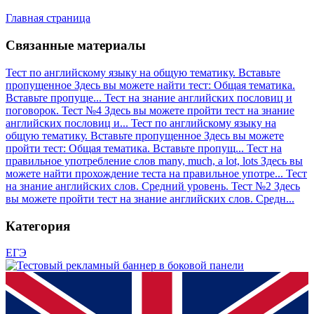
Главная страница
Связанные материалы
Тест по английскому языку на общую тематику. Вставьте
пропущенное
Здесь вы можете найти тест: Общая тематика.
Вставьте пропуще...
Тест на знание английских пословиц и
поговорок. Тест №4
Здесь вы можете пройти тест на знание
английских пословиц и...
Тест по английскому языку на
общую тематику. Вставьте пропущенное
Здесь вы можете
пройти тест: Общая тематика. Вставьте пропущ...
Тест на
правильное употребление слов many, much, a lot, lots
Здесь вы
можете найти прохождение теста на правильное употре...
Тест
на знание английских слов. Средний уровень. Тест №2
Здесь
вы можете пройти тест на знание английских слов. Средн...
Категория
ЕГЭ