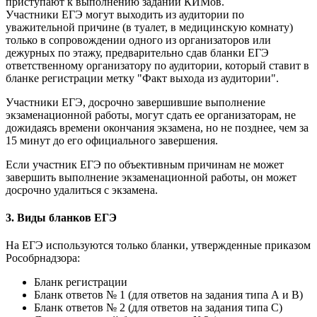
приступают к выполнению заданий КИМов.
Участники ЕГЭ могут выходить из аудитории по
уважительной причине (в туалет, в медицинскую комнату)
только в сопровождении одного из организаторов или
дежурных по этажу, предварительно сдав бланки ЕГЭ
ответственному организатору по аудитории, который ставит в
бланке регистрации метку "Факт выхода из аудитории".
Участники ЕГЭ, досрочно завершившие выполнение
экзаменационной работы, могут сдать ее организаторам, не
дожидаясь времени окончания экзамена, но не позднее, чем за
15 минут до его официального завершения.
Если участник ЕГЭ по объективным причинам не может
завершить выполнение экзаменационной работы, он может
досрочно удалиться с экзамена.
3. Виды бланков ЕГЭ
На ЕГЭ используются только бланки, утвержденные приказом
Рособрнадзора:
Бланк регистрации
Бланк ответов № 1 (для ответов на задания типа А и В)
Бланк ответов № 2 (для ответов на задания типа С)