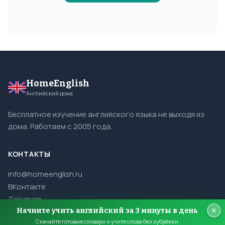
HomeEnglish
Английский дома
Бесплатное изучение английского языка не выходя из
дома. Работаем с 2005 года.
КОНТАКТЫ
info@homeenglish.ru
ВКонтакте
Telegram
Начните учить английский за 3 минуты в день
Скачайте готовые словари и учите слова без зубрёжки