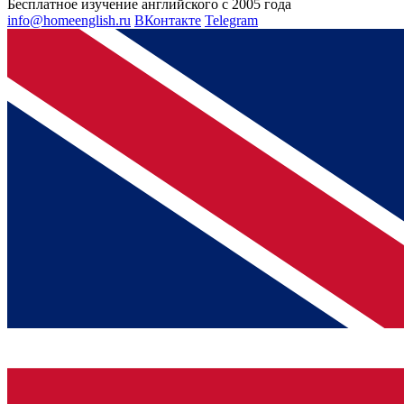
Бесплатное изучение английского с 2005 года
info@homeenglish.ru
ВКонтакте
Telegram