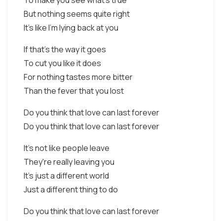
To make you see what's true
But nothing seems quite right
It's like I'm lying back at you
If that's the way it goes
To cut you like it does
For nothing tastes more bitter
Than the fever that you lost
Do you think that love can last forever
Do you think that love can last forever
It's not like people leave
They're really leaving you
It's just a different world
Just a different thing to do
Do you think that love can last forever