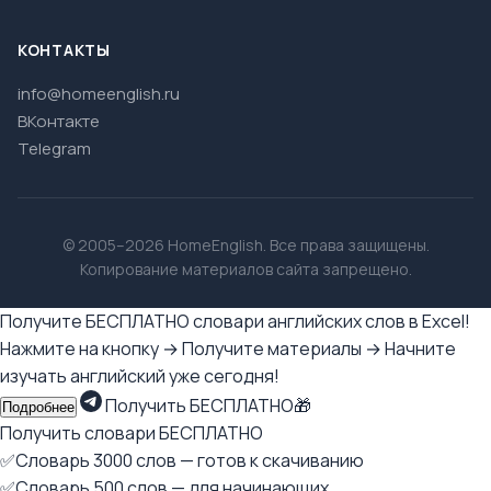
КОНТАКТЫ
info@homeenglish.ru
ВКонтакте
Telegram
© 2005–2026 HomeEnglish. Все права защищены.
Копирование материалов сайта запрещено.
Получите БЕСПЛАТНО словари английских слов в Excel!
Нажмите на кнопку → Получите материалы → Начните
изучать английский уже сегодня!
Получить БЕСПЛАТНО🎁
Подробнее
Получить словари БЕСПЛАТНО
✅Словарь 3000 слов — готов к скачиванию
✅Словарь 500 слов — для начинающих