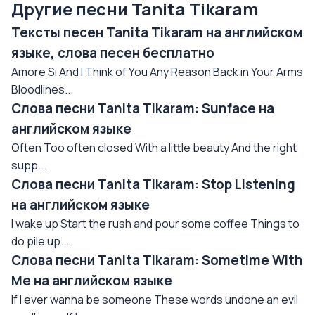
Другие песни Tanita Tikaram
Тексты песен Tanita Tikaram на английском
языке, слова песен бесплатно
Amore Si And I Think of You Any Reason Back in Your Arms
Bloodlines...
Слова песни Tanita Tikaram: Sunface на
английском языке
Often Too often closed With a little beauty And the right
supp...
Слова песни Tanita Tikaram: Stop Listening
на английском языке
I wake up Start the rush and pour some coffee Things to
do pile up...
Слова песни Tanita Tikaram: Sometime With
Me на английском языке
If I ever wanna be someone These words undone an evil