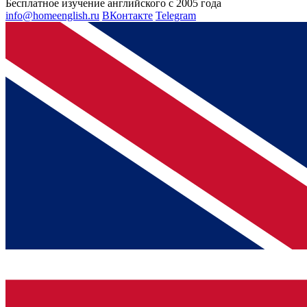
Бесплатное изучение английского с 2005 года
info@homeenglish.ru
ВКонтакте
Telegram