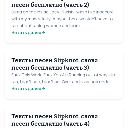
песен бесплатно (часть 2)
Dead on the Inside Joey: "I wish I wasn't so insecure
with my masculinity...maybe then I wouldn't have to
talk about raping women and com...
Читать далее
Тексты песен Slipknot, слова
песен бесплатно (часть 3)
Fuck This World Fuck You All! Running out of ways to
run, I can't see, I can't be, Over and over and under...
Читать далее
Тексты песен Slipknot, слова
песен бесплатно (часть 4)