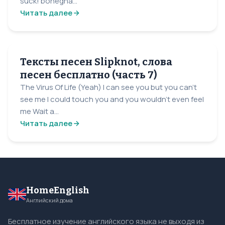
suck! bonegna...
Читать далее
Тексты песен Slipknot, слова
песен бесплатно (часть 7)
The Virus Of Life (Yeah) I can see you but you can't
see me I could touch you and you wouldn't even feel
me Wait a...
Читать далее
HomeEnglish
Английский дома
Бесплатное изучение английского языка не выходя из