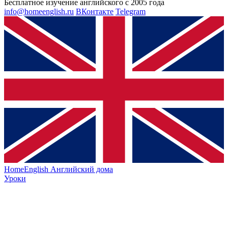
Бесплатное изучение английского с 2005 года
info@homeenglish.ru
ВКонтакте
Telegram
HomeEnglish
Английский дома
Уроки