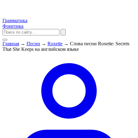
Грамматика
Фонетика
Главная
→
Песни
→
Roxette
→
Слова песни Roxette: Secrets
That She Keeps на английском языке