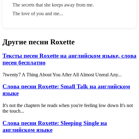
The secrets that she keeps away from me.
The love of you and me...
Другие песни Roxette
Тексты песен Roxette на английском языке, слова
песен бесплатно
7twenty7 A Thing About You After All Almost Unreal Any...
Слова песни Roxette: Small Talk на английском
языке
It's not the chapters he reads when you're feeling low down It's not
the touch...
Слова песни Roxette: Sleeping Single на
английском языке