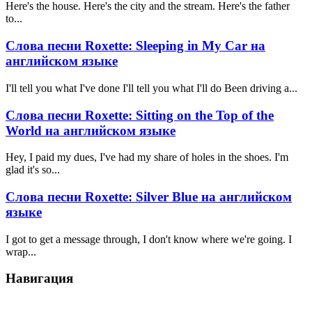
Here's the house. Here's the city and the stream. Here's the father
to...
Слова песни Roxette: Sleeping in My Car на
английском языке
I'll tell you what I've done I'll tell you what I'll do Been driving a...
Слова песни Roxette: Sitting on the Top of the
World на английском языке
Hey, I paid my dues, I've had my share of holes in the shoes. I'm
glad it's so...
Слова песни Roxette: Silver Blue на английском
языке
I got to get a message through, I don't know where we're going. I
wrap...
Навигация