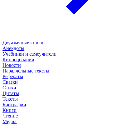
Двуязычные книги
Анекдоты
Учебники и самоучители
Киносценарии
Новости
Параллельные тексты
Рефераты
Сказки
Стихи
Цитаты
Тексты
Биографии
Книги
Чтение
Медиа