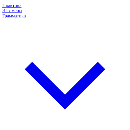
Практика
Экзамены
Грамматика