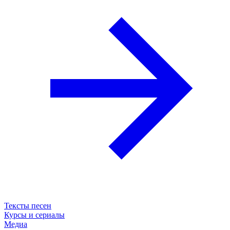
Тексты песен
Курсы и сериалы
Медиа