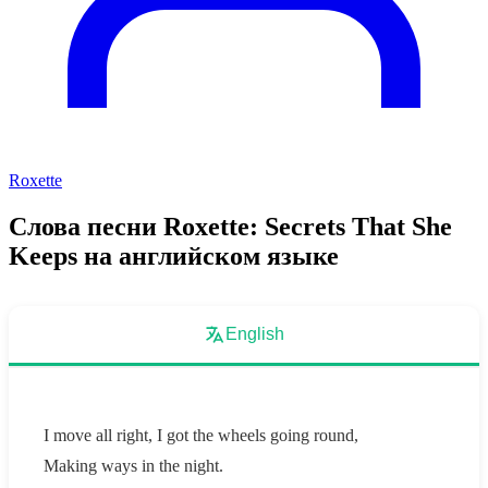
Roxette
Слова песни Roxette: Secrets That She
Keeps на английском языке
English
I move all right, I got the wheels going round,
Making ways in the night.