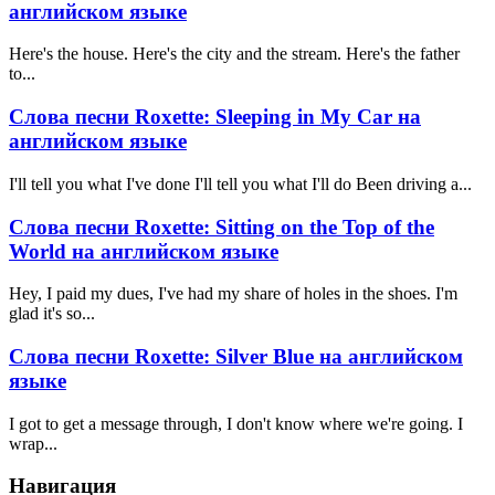
английском языке
Here's the house. Here's the city and the stream. Here's the father
to...
Слова песни Roxette: Sleeping in My Car на
английском языке
I'll tell you what I've done I'll tell you what I'll do Been driving a...
Слова песни Roxette: Sitting on the Top of the
World на английском языке
Hey, I paid my dues, I've had my share of holes in the shoes. I'm
glad it's so...
Слова песни Roxette: Silver Blue на английском
языке
I got to get a message through, I don't know where we're going. I
wrap...
Навигация