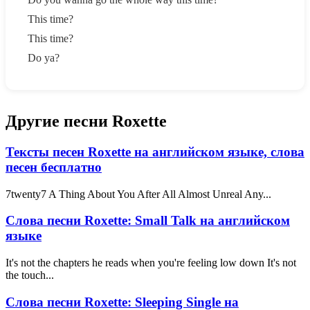
This time?
This time?
Do ya?
Другие песни Roxette
Тексты песен Roxette на английском языке, слова
песен бесплатно
7twenty7 A Thing About You After All Almost Unreal Any...
Слова песни Roxette: Small Talk на английском
языке
It's not the chapters he reads when you're feeling low down It's not
the touch...
Слова песни Roxette: Sleeping Single на