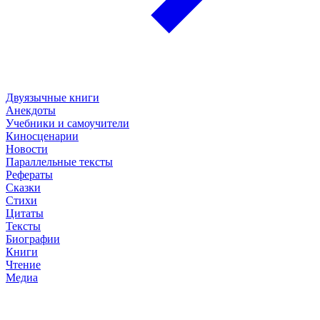
Двуязычные книги
Анекдоты
Учебники и самоучители
Киносценарии
Новости
Параллельные тексты
Рефераты
Сказки
Стихи
Цитаты
Тексты
Биографии
Книги
Чтение
Медиа