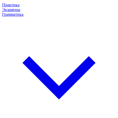
Практика
Экзамены
Грамматика