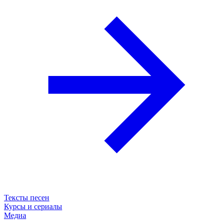
Тексты песен
Курсы и сериалы
Медиа