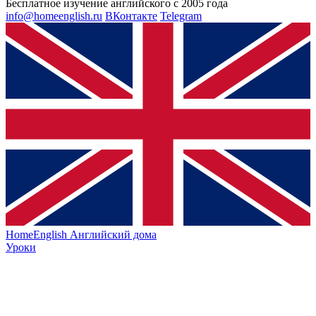
Бесплатное изучение английского с 2005 года
info@homeenglish.ru
ВКонтакте
Telegram
HomeEnglish
Английский дома
Уроки