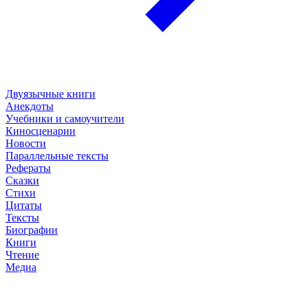
Двуязычные книги
Анекдоты
Учебники и самоучители
Киносценарии
Новости
Параллельные тексты
Рефераты
Сказки
Стихи
Цитаты
Тексты
Биографии
Книги
Чтение
Медиа