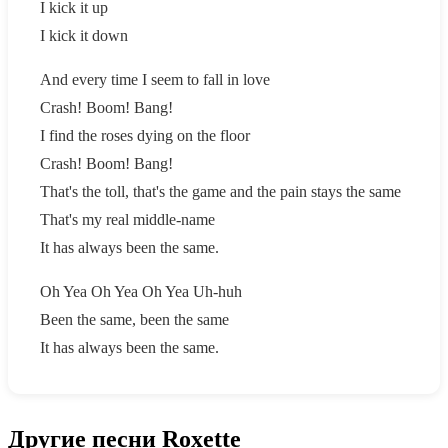
I kick it up
I kick it down
And every time I seem to fall in love
Crash! Boom! Bang!
I find the roses dying on the floor
Crash! Boom! Bang!
That's the toll, that's the game and the pain stays the same
That's my real middle-name
It has always been the same.
Oh Yea Oh Yea Oh Yea Uh-huh
Been the same, been the same
It has always been the same.
Другие песни Roxette