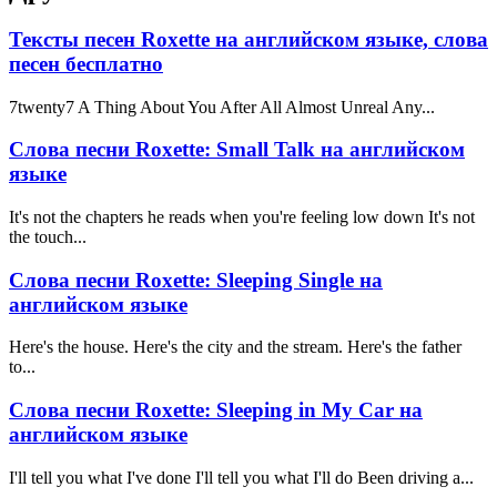
Тексты песен Roxette на английском языке, слова
песен бесплатно
7twenty7 A Thing About You After All Almost Unreal Any...
Слова песни Roxette: Small Talk на английском
языке
It's not the chapters he reads when you're feeling low down It's not
the touch...
Слова песни Roxette: Sleeping Single на
английском языке
Here's the house. Here's the city and the stream. Here's the father
to...
Слова песни Roxette: Sleeping in My Car на
английском языке
I'll tell you what I've done I'll tell you what I'll do Been driving a...