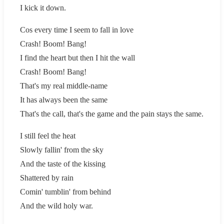
I kick it down.
Cos every time I seem to fall in love
Crash! Boom! Bang!
I find the heart but then I hit the wall
Crash! Boom! Bang!
That's my real middle-name
It has always been the same
That's the call, that's the game and the pain stays the same.
I still feel the heat
Slowly fallin' from the sky
And the taste of the kissing
Shattered by rain
Comin' tumblin' from behind
And the wild holy war.