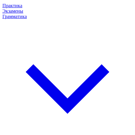
Практика
Экзамены
Грамматика