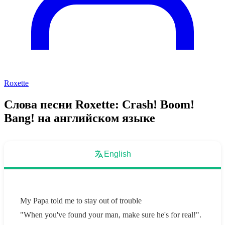
Roxette
Слова песни Roxette: Crash! Boom!
Bang! на английском языке
English
My Papa told me to stay out of trouble
"When you've found your man, make sure he's for real!".