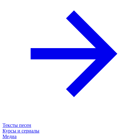
Тексты песен
Курсы и сериалы
Медиа