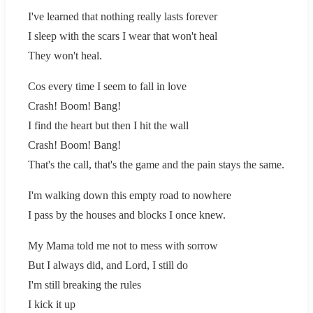
I've learned that nothing really lasts forever
I sleep with the scars I wear that won't heal
They won't heal.
Cos every time I seem to fall in love
Crash! Boom! Bang!
I find the heart but then I hit the wall
Crash! Boom! Bang!
That's the call, that's the game and the pain stays the same.
I'm walking down this empty road to nowhere
I pass by the houses and blocks I once knew.
My Mama told me not to mess with sorrow
But I always did, and Lord, I still do
I'm still breaking the rules
I kick it up