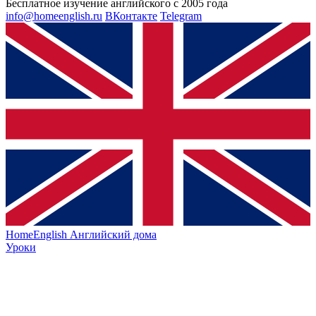
Бесплатное изучение английского с 2005 года
info@homeenglish.ru
ВКонтакте
Telegram
HomeEnglish
Английский дома
Уроки