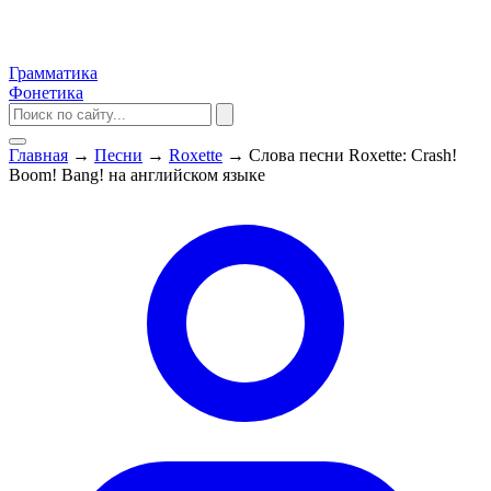
Грамматика
Фонетика
Главная
→
Песни
→
Roxette
→
Слова песни Roxette: Crash!
Boom! Bang! на английском языке