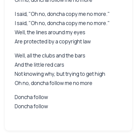
I said, "Oh no, doncha copy me no more."
I said, "Oh no, doncha copy me no more."
Well, the lines around my eyes
Are protected by a copyright law
Well, all the clubs and the bars
And the little red cars
Not knowing why, but trying to get high
Oh no, doncha follow me no more
Doncha follow
Doncha follow