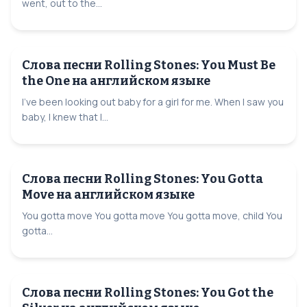
went, out to the...
Слова песни Rolling Stones: You Must Be
the One на английском языке
I've been looking out baby for a girl for me. When I saw you
baby, I knew that I...
Слова песни Rolling Stones: You Gotta
Move на английском языке
You gotta move You gotta move You gotta move, child You
gotta...
Слова песни Rolling Stones: You Got the