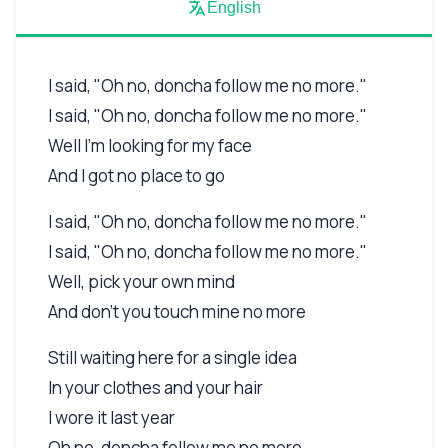
English
I said, "Oh no, doncha follow me no more."
I said, "Oh no, doncha follow me no more."
Well I'm looking for my face
And I got no place to go
I said, "Oh no, doncha follow me no more."
I said, "Oh no, doncha follow me no more."
Well, pick your own mind
And don't you touch mine no more
Still waiting here for a single idea
In your clothes and your hair
I wore it last year
Oh no, doncha follow me no more