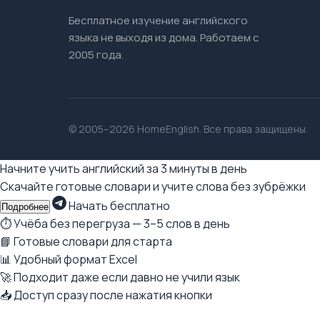
Бесплатное изучение английского
языка не выходя из дома. Работаем с
2005 года.
© 2005–2026 HomeEnglish. Все права защищены.
Начните учить английский за 3 минуты в день
Скачайте готовые словари и учите слова без зубрёжки
Начать бесплатно
Подробнее
⏱ Учёба без перегруза — 3–5 слов в день
📘 Готовые словари для старта
📊 Удобный формат Excel
🚀 Подходит даже если давно не учили язык
📥 Доступ сразу после нажатия кнопки