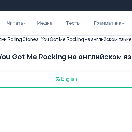
Читать
Медиа
Тесты
Грамматика
ни Rolling Stones: You Got Me Rocking на английском языке
 You Got Me Rocking на английском я
English