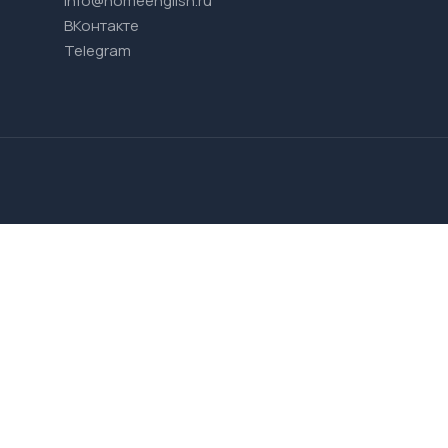
info@homeenglish.ru
ВКонтакте
Telegram