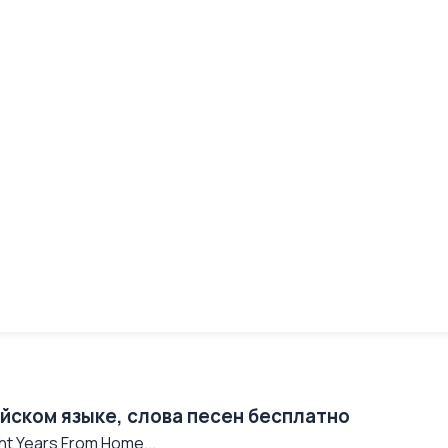
ийском языке, слова песен бесплатно
ht Years From Home...