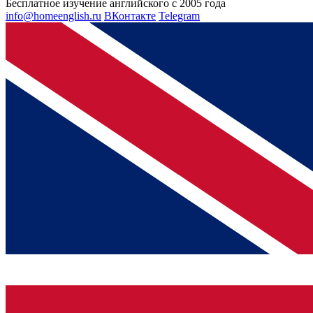
Бесплатное изучение английского с 2005 года
info@homeenglish.ru
ВКонтакте
Telegram