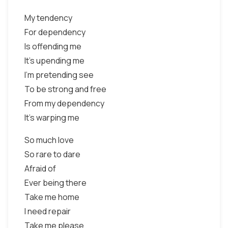
My tendency
For dependency
Is offending me
It's upending me
I'm pretending see
To be strong and free
From my dependency
It's warping me
So much love
So rare to dare
Afraid of
Ever being there
Take me home
I need repair
Take me please