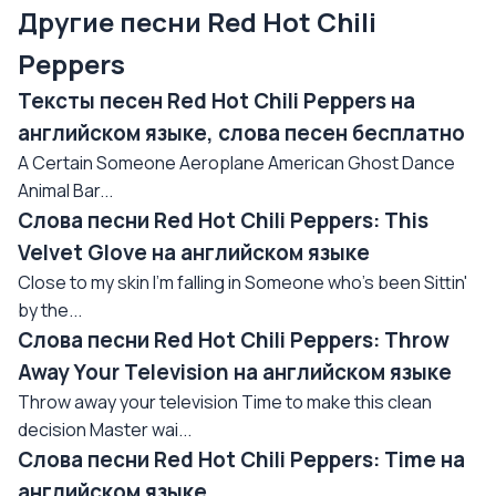
Другие песни Red Hot Chili
Peppers
Тексты песен Red Hot Chili Peppers на
английском языке, слова песен бесплатно
A Certain Someone Aeroplane American Ghost Dance
Animal Bar...
Слова песни Red Hot Chili Peppers: This
Velvet Glove на английском языке
Close to my skin I'm falling in Someone who's been Sittin'
by the...
Слова песни Red Hot Chili Peppers: Throw
Away Your Television на английском языке
Throw away your television Time to make this clean
decision Master wai...
Слова песни Red Hot Chili Peppers: Time на
английском языке