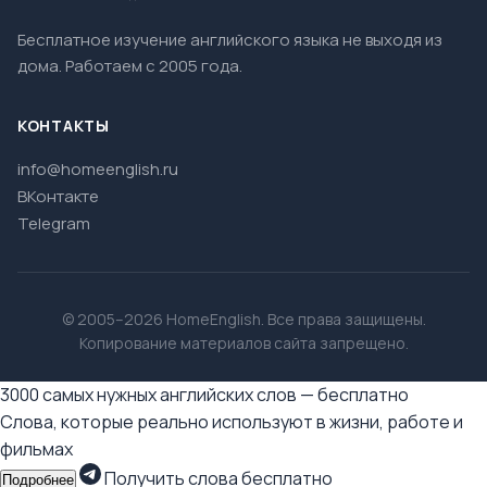
Бесплатное изучение английского языка не выходя из
дома. Работаем с 2005 года.
КОНТАКТЫ
info@homeenglish.ru
ВКонтакте
Telegram
© 2005–2026 HomeEnglish. Все права защищены.
Копирование материалов сайта запрещено.
3000 самых нужных английских слов — бесплатно
Слова, которые реально используют в жизни, работе и
фильмах
Получить слова бесплатно
Подробнее