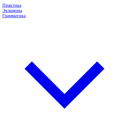
Практика
Экзамены
Грамматика