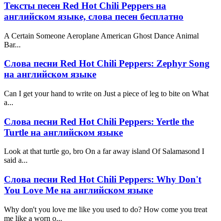
Тексты песен Red Hot Chili Peppers на
английском языке, слова песен бесплатно
A Certain Someone Aeroplane American Ghost Dance Animal
Bar...
Слова песни Red Hot Chili Peppers: Zephyr Song
на английском языке
Can I get your hand to write on Just a piece of leg to bite on What
a...
Слова песни Red Hot Chili Peppers: Yertle the
Turtle на английском языке
Look at that turtle go, bro On a far away island Of Salamasond I
said a...
Слова песни Red Hot Chili Peppers: Why Don't
You Love Me на английском языке
Why don't you love me like you used to do? How come you treat
me like a worn o...