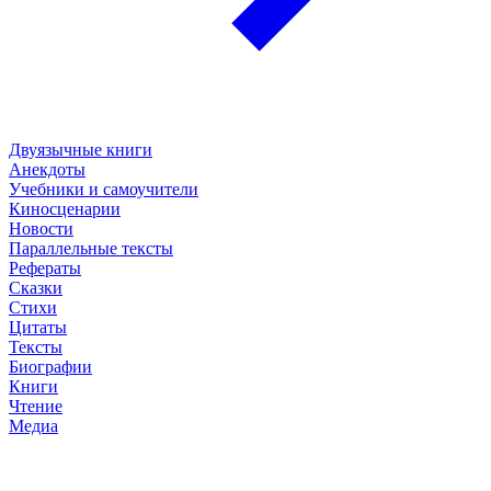
Двуязычные книги
Анекдоты
Учебники и самоучители
Киносценарии
Новости
Параллельные тексты
Рефераты
Сказки
Стихи
Цитаты
Тексты
Биографии
Книги
Чтение
Медиа