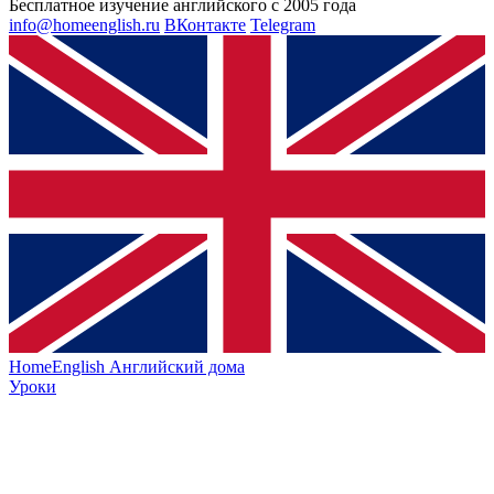
Бесплатное изучение английского с 2005 года
info@homeenglish.ru
ВКонтакте
Telegram
HomeEnglish
Английский дома
Уроки