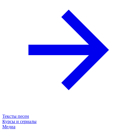
Тексты песен
Курсы и сериалы
Медиа