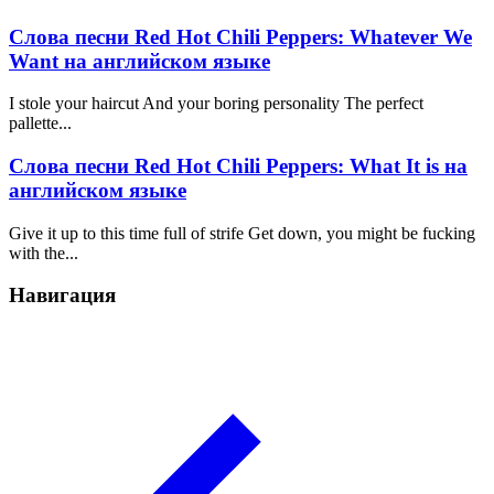
Слова песни Red Hot Chili Peppers: Whatever We
Want на английском языке
I stole your haircut And your boring personality The perfect
pallette...
Слова песни Red Hot Chili Peppers: What It is на
английском языке
Give it up to this time full of strife Get down, you might be fucking
with the...
Навигация