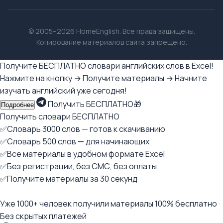
© 2005–2026 HomeEnglish. Все права защищены.
Копирование материалов сайта запрещено.
Получите БЕСПЛАТНО словари английских слов в Excel!
Нажмите на кнопку → Получите материалы → Начните
изучать английский уже сегодня!
Получить БЕСПЛАТНО🎁
Подробнее
Получить словари БЕСПЛАТНО
✅Словарь 3000 слов — готов к скачиванию
✅Словарь 500 слов — для начинающих
✅Все материалы в удобном формате Excel
✅Без регистрации, без СМС, без оплаты
✅Получите материалы за 30 секунд
Уже 1000+ человек получили материалы 100% бесплатно ·
Без скрытых платежей