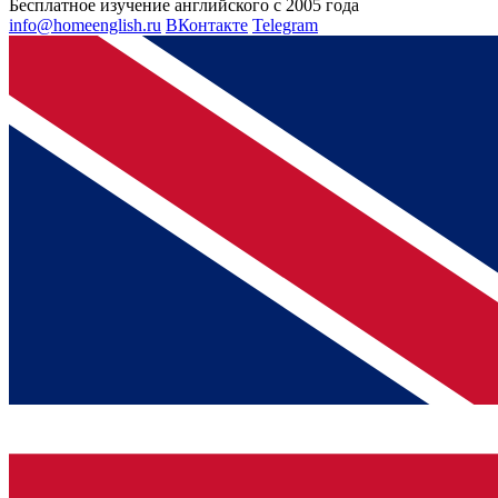
Бесплатное изучение английского с 2005 года
info@homeenglish.ru
ВКонтакте
Telegram