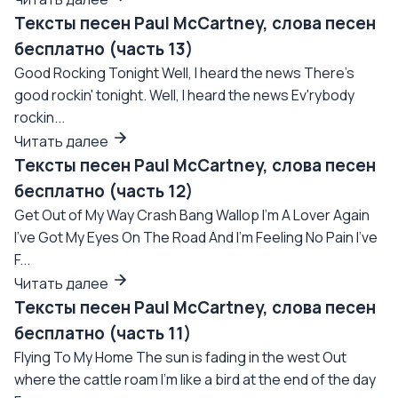
Тексты песен Paul McCartney, слова песен
бесплатно (часть 13)
Good Rocking Tonight Well, I heard the news There's
good rockin' tonight. Well, I heard the news Ev'rybody
rockin...
Читать далее
Тексты песен Paul McCartney, слова песен
бесплатно (часть 12)
Get Out of My Way Crash Bang Wallop I'm A Lover Again
I've Got My Eyes On The Road And I'm Feeling No Pain I've
F...
Читать далее
Тексты песен Paul McCartney, слова песен
бесплатно (часть 11)
Flying To My Home The sun is fading in the west Out
where the cattle roam I'm like a bird at the end of the day