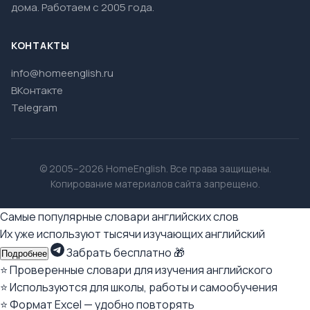
дома. Работаем с 2005 года.
КОНТАКТЫ
info@homeenglish.ru
ВКонтакте
Telegram
© 2005–2026 HomeEnglish. Все права защищены.
Копирование материалов сайта запрещено.
Самые популярные словари английских слов
Их уже используют тысячи изучающих английский
Забрать бесплатно 🎁
Подробнее
⭐ Проверенные словари для изучения английского
⭐ Используются для школы, работы и самообучения
⭐ Формат Excel — удобно повторять