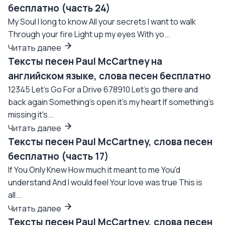
бесплатно (часть 24)
My Soul I long to know All your secrets I want to walk
Through your fire Light up my eyes With yo...
Читать далее
Тексты песен Paul McCartney на
английском языке, слова песен бесплатно
12345 Let's Go For a Drive 678910 Let's go there and
back again Something's open it's my heart If something's
missing it's...
Читать далее
Тексты песен Paul McCartney, слова песен
бесплатно (часть 17)
If You Only Knew How much it meant to me You'd
understand And I would feel Your love was true This is
all...
Читать далее
Тексты песен Paul McCartney, слова песен