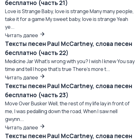
бесплатно (часть 21)
Love is Strange Baby, love is strange Many many people,
take it for a game My sweet baby, love is strange Yeah
ye...
Читать далее
Тексты песен Paul McCartney, слова песен
бесплатно (часть 22)
Medicine Jar What's wrong with you? I wish I knew You say
time and tell I hope that's true There's more t...
Читать далее
Тексты песен Paul McCartney, слова песен
бесплатно (часть 23)
Move Over Busker Well, the rest of my life lay in front of
me, I was pedalling down the road, When I saw nell
gwynn...
Читать далее
Тексты песен Paul McCartney, слова песен