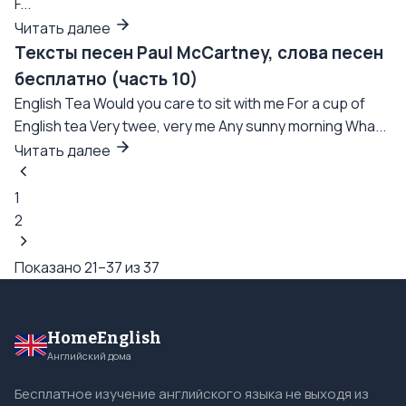
F...
Читать далее
Тексты песен Paul McCartney, слова песен
бесплатно (часть 10)
English Tea Would you care to sit with me For a cup of
English tea Very twee, very me Any sunny morning Wha...
Читать далее
1
2
Показано 21–37 из 37
HomeEnglish
Английский дома
Бесплатное изучение английского языка не выходя из