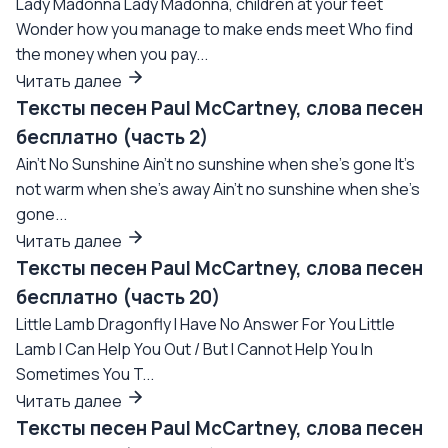
Lady Madonna Lady Madonna, children at your feet
Wonder how you manage to make ends meet Who find
the money when you pay...
Читать далее
Тексты песен Paul McCartney, слова песен
бесплатно (часть 2)
Ain't No Sunshine Ain't no sunshine when she's gone It's
not warm when she's away Ain't no sunshine when she's
gone...
Читать далее
Тексты песен Paul McCartney, слова песен
бесплатно (часть 20)
Little Lamb Dragonfly I Have No Answer For You Little
Lamb I Can Help You Out / But I Cannot Help You In
Sometimes You T...
Читать далее
Тексты песен Paul McCartney, слова песен