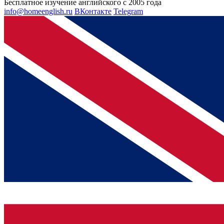
Бесплатное изучение английского с 2005 года
info@homeenglish.ru
ВКонтакте
Telegram