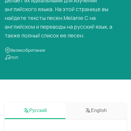
делает их идеальными для изучения
английского языка. На этой странице вы
найдете тексты песен Melanie C на
английском и переводы на русский язык, а
также полный список ее песен.
Великобритания
поп
Русский
English