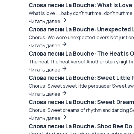
Слова песни La Bouche: What is Love
What is love …..baby don’t hurt me…don’t hurt m
Читать далее
Слова песни La Bouche: Unexpected 
Chorus: We were unexpected lovers Not just ordin
Читать далее
Слова песни La Bouche: The Heat Is 
The heat The heat Verse1 Another starry night 
Читать далее
Слова песни La Bouche: Sweet Little
Chorus: Sweet sweet little persuader Sweet swee
Читать далее
Слова песни La Bouche: Sweet Dream
Chorus: Sweet dreams of rhythm and dancing Sw
Читать далее
Слова песни La Bouche: Shoo Bee Do B