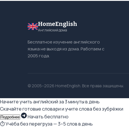
HomeEnglish
Английский дома
Бесплатное изучение английского
языка не выходя из дома. Работаем с
2005 года.
© 2005–2026 HomeEnglish. Все права защищены.
Начните учить английский за 3 минуты в день
Скачайте готовые словари и учите слова без зубрёжки
Начать бесплатно
Подробнее
⏱ Учёба без перегруза — 3–5 слов в день