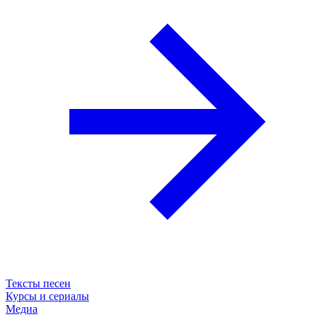
Тексты песен
Курсы и сериалы
Медиа