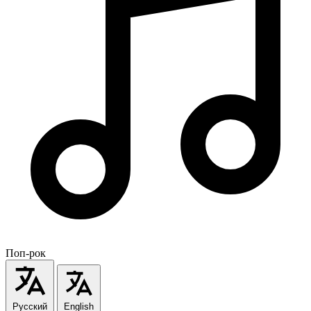
Поп-рок
Русский
English