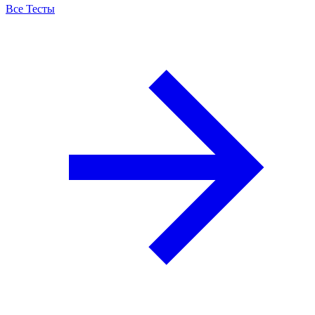
Все Тесты