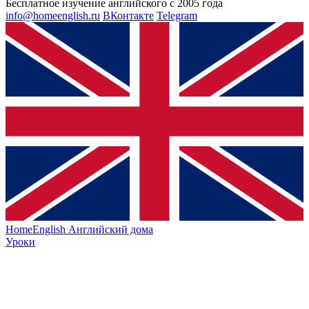
Бесплатное изучение английского с 2005 года
info@homeenglish.ru
ВКонтакте
Telegram
HomeEnglish
Английский дома
Уроки