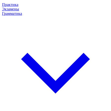
Практика
Экзамены
Грамматика