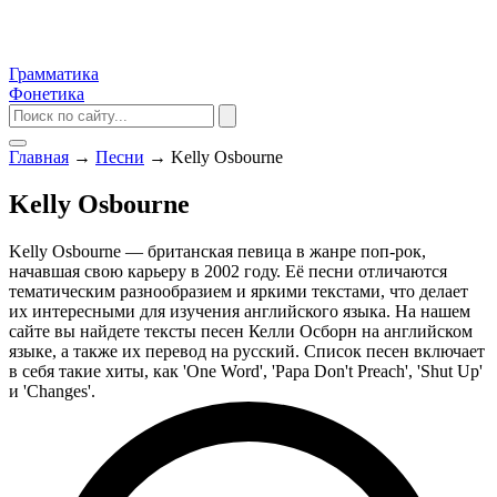
Грамматика
Фонетика
Главная
→
Песни
→
Kelly Osbourne
Kelly Osbourne
Kelly Osbourne — британская певица в жанре поп-рок,
начавшая свою карьеру в 2002 году. Её песни отличаются
тематическим разнообразием и яркими текстами, что делает
их интересными для изучения английского языка. На нашем
сайте вы найдете тексты песен Келли Осборн на английском
языке, а также их перевод на русский. Список песен включает
в себя такие хиты, как 'One Word', 'Papa Don't Preach', 'Shut Up'
и 'Changes'.