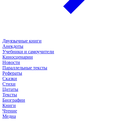
Двуязычные книги
Анекдоты
Учебники и самоучители
Киносценарии
Новости
Параллельные тексты
Рефераты
Сказки
Стихи
Цитаты
Тексты
Биографии
Книги
Чтение
Медиа