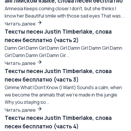
английском языке, слова песен бесплатно
Amnesia Keeps coming closer I don't, but she thinks I
know her Beautiful smile with those sad eyes That was...
Читать далее
Тексты песен Justin Timberlake, слова
песен бесплатно (часть 2)
Damn Girl Damn Girl Damn Girl Damn Girl Damn Girl Damn
Girl Damn Damn Girl Damn Gir...
Читать далее
Тексты песен Justin Timberlake, слова
песен бесплатно (часть 3)
Gimme What I Don't Know (I Want) Sound's a calm, when
we become the animals that we're made in the jungle
Why you staying so...
Читать далее
Тексты песен Justin Timberlake, слова
песен бесплатно (часть 4)