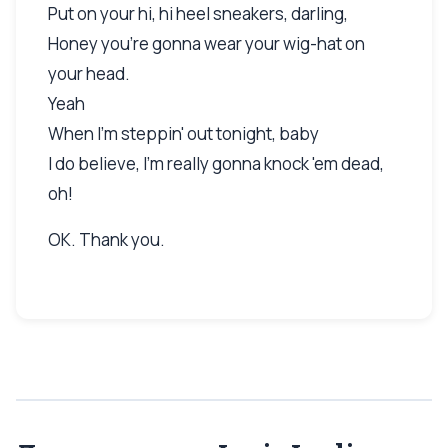
Put on your hi, hi heel sneakers, darling,
Honey you're gonna wear your wig-hat on
your head.
Yeah
When I'm steppin' out tonight, baby
I do believe, I'm really gonna knock 'em dead,
oh!
OK. Thank you.