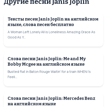
Другие песни Janis Joplin
Тексты песен Janis Joplin на английском
языке, слова песен бесплатно
A Woman Left Lonely All is Loneliness Amazing Grace As
Good As Y...
Слова песни Janis Joplin: Me and My
Bobby Mcgee на английском языке
Busted flat in Baton Rouge Waitin' for a train WHEN I's
Feeli...
Слова песни Janis Joplin: Mercedes Benz
на английском языке