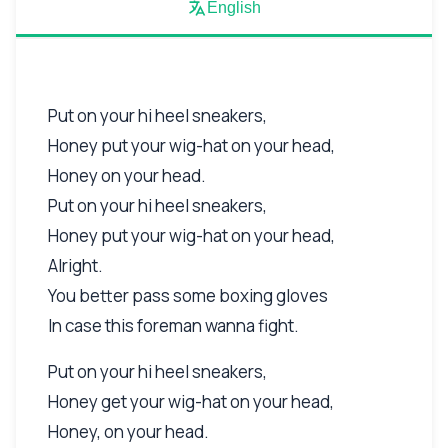
English
Put on your hi heel sneakers,
Honey put your wig-hat on your head,
Honey on your head.
Put on your hi heel sneakers,
Honey put your wig-hat on your head,
Alright.
You better pass some boxing gloves
In case this foreman wanna fight.
Put on your hi heel sneakers,
Honey get your wig-hat on your head,
Honey, on your head.