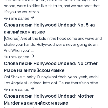
noose, were told lies like it's truth, and we suspect that
it's you so you strap...
Читать далее
Слова песни Hollywood Undead: No. 5 на
английском языке
[Chorus] And all the kids in the hood come and wave and
shake your hands, Hollywood we're never going down.
And When you'r...
Читать далее
Слова песни Hollywood Undead: No Other
Place на английском языке
Oh! Shake it, baby! Funny Man! Yeah, yeah, yeah, yeah!
Los Angeles! Undead, let's go! 'Cause there's no othe...
Читать далее
Слова песни Hollywood Undead: Mother
Murder на английском языке