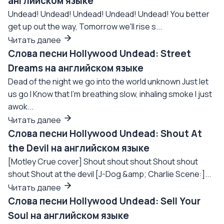
английском языке
Undead! Undead! Undead! Undead! Undead! You better
get up out the way, Tomorrow we'll rise s...
Читать далее
Слова песни Hollywood Undead: Street
Dreams на английском языке
Dead of the night we go into the world unknown Just let
us go I Know that I'm breathing slow, inhaling smoke I just
awok...
Читать далее
Слова песни Hollywood Undead: Shout At
the Devil на английском языке
[Motley Crue cover] Shout shout shout Shout shout
shout Shout at the devil [J-Dog &amp; Charlie Scene:]...
Читать далее
Слова песни Hollywood Undead: Sell Your
Soul на английском языке