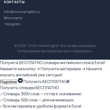
КОНТАКТЫ
info@homeenglish.ru
ВКонтакте
Telegram
© 2005–2026 HomeEnglish. Все права защищены.
Копирование материалов сайта запрещено.
Получите БЕСПЛАТНО словари английских слов в Excel!
Нажмите на кнопку → Получите материалы → Начните
изучать английский уже сегодня!
Получить БЕСПЛАТНО🎁
Подробнее
Получить словари БЕСПЛАТНО
✅Словарь 3000 слов — готов к скачиванию
✅Словарь 500 слов — для начинающих
✅Все материалы в удобном формате Excel