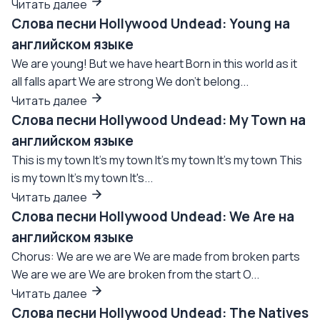
Читать далее
Слова песни Hollywood Undead: Young на
английском языке
We are young! But we have heart Born in this world as it
all falls apart We are strong We don't belong...
Читать далее
Слова песни Hollywood Undead: My Town на
английском языке
This is my town It's my town It's my town It's my town This
is my town It's my town It's...
Читать далее
Слова песни Hollywood Undead: We Are на
английском языке
Chorus: We are we are We are made from broken parts
We are we are We are broken from the start O...
Читать далее
Слова песни Hollywood Undead: The Natives