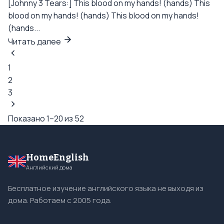
[Johnny 3 Tears:] This blood on my hands! (hands) This
blood on my hands! (hands) This blood on my hands!
(hands...
Читать далее
1
2
3
Показано 1–20 из 52
HomeEnglish
Английский дома
Бесплатное изучение английского языка не выходя из
дома. Работаем с 2005 года.