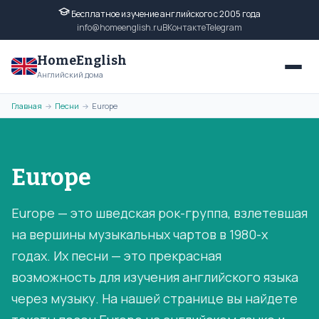
Бесплатное изучение английского с 2005 года
info@homeenglish.ru
ВКонтакте
Telegram
HomeEnglish
Английский дома
Главная
Песни
Europe
→
→
Europe
Europe — это шведская рок-группа, взлетевшая
на вершины музыкальных чартов в 1980-х
годах. Их песни — это прекрасная
возможность для изучения английского языка
через музыку. На нашей странице вы найдете