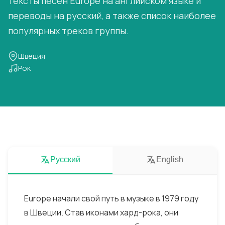
тексты песен Europe на английском языке и
переводы на русский, а также список наиболее
популярных треков группы.
Швеция
Рок
Русский
English
Europe начали свой путь в музыке в 1979 году
в Швеции. Став иконами хард-рока, они