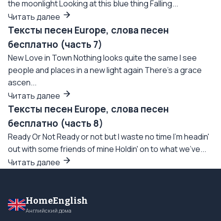
the moonlight Looking at this blue thing Falling...
Читать далее
Тексты песен Europe, слова песен
бесплатно (часть 7)
New Love in Town Nothing looks quite the same I see
people and places in a new light again There's a grace
ascen...
Читать далее
Тексты песен Europe, слова песен
бесплатно (часть 8)
Ready Or Not Ready or not but I waste no time I'm headin'
out with some friends of mine Holdin' on to what we've...
Читать далее
HomeEnglish
Английский дома