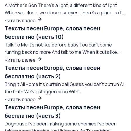
A Mother's Son There's a light, a different kind of light
When we close, we close our eyes There's a place, a di...
Читать далее
Тексты песен Europe, слова песен
бесплатно (часть 10)
Talk To Me It's not like before baby Tou can't come
running back no more And talk to me When it cuts like...
Читать далее
Тексты песен Europe, слова песен
бесплатно (часть 2)
Bring It All Home It's curtain call Guess you can't outrun All
the truth We've staggered on With...
Читать далее
Тексты песен Europe, слова песен
бесплатно (часть 3)
Doghouse I've been making some enemies I've been