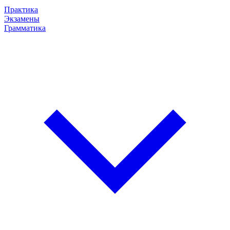
Практика
Экзамены
Грамматика