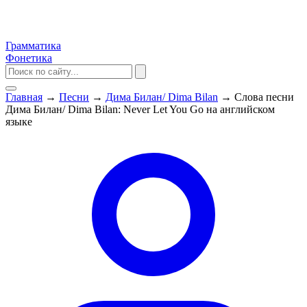
Грамматика
Фонетика
Главная
→
Песни
→
Дима Билан/ Dima Bilan
→
Слова песни
Дима Билан/ Dima Bilan: Never Let You Go на английском
языке