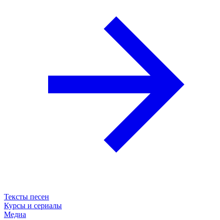
Тексты песен
Курсы и сериалы
Медиа