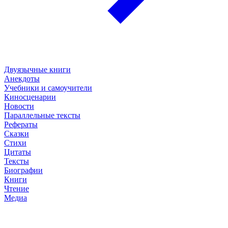
Двуязычные книги
Анекдоты
Учебники и самоучители
Киносценарии
Новости
Параллельные тексты
Рефераты
Сказки
Стихи
Цитаты
Тексты
Биографии
Книги
Чтение
Медиа