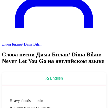
Дима Билан/ Dima Bilan
Слова песни Дима Билан/ Dima Bilan:
Never Let You Go на английском языке
English
Heavy clouds, no rain
And every move causes pain