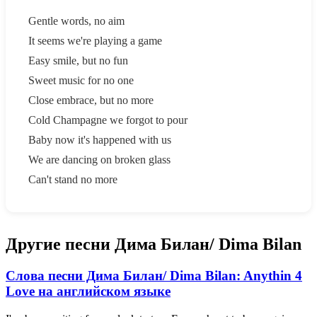
Gentle words, no aim
It seems we're playing a game
Easy smile, but no fun
Sweet music for no one
Close embrace, but no more
Cold Champagne we forgot to pour
Baby now it's happened with us
We are dancing on broken glass
Can't stand no more
Другие песни Дима Билан/ Dima Bilan
Слова песни Дима Билан/ Dima Bilan: Anythin 4
Love на английском языке