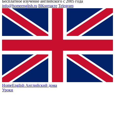
Бесплатное изучение английского с 2005 года
info@homeenglish.ru
ВКонтакте
Telegram
HomeEnglish
Английский дома
Уроки