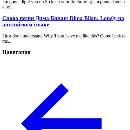
I'm gonna light you up So keep your fire burning I'm gonna launch
a ne...
Слова песни Дима Билан/ Dima Bilan: Lonely на
английском языке
I just don't understand Why'd you leave me like this? Come back to
me...
Навигация