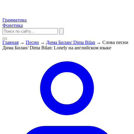
Грамматика
Фонетика
Главная
→
Песни
→
Дима Билан/ Dima Bilan
→
Слова песни
Дима Билан/ Dima Bilan: Lonely на английском языке