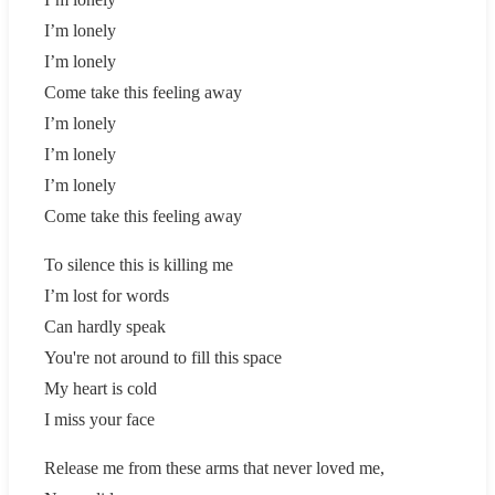
I’m lonely
I’m lonely
Come take this feeling away
I’m lonely
I’m lonely
I’m lonely
Come take this feeling away
To silence this is killing me
I’m lost for words
Can hardly speak
You're not around to fill this space
My heart is cold
I miss your face
Release me from these arms that never loved me,