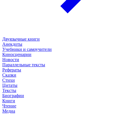
Двуязычные книги
Анекдоты
Учебники и самоучители
Киносценарии
Новости
Параллельные тексты
Рефераты
Сказки
Стихи
Цитаты
Тексты
Биографии
Книги
Чтение
Медиа