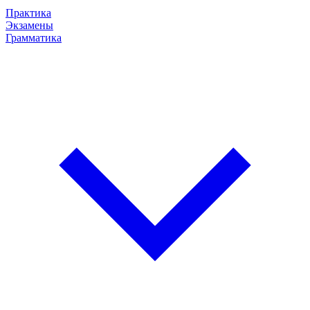
Практика
Экзамены
Грамматика