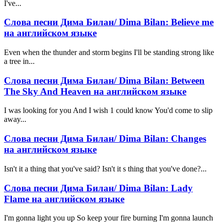
I've...
Слова песни Дима Билан/ Dima Bilan: Believe me
на английском языке
Even when the thunder and storm begins I'll be standing strong like
a tree in...
Слова песни Дима Билан/ Dima Bilan: Between
The Sky And Heaven на английском языке
I was looking for you And I wish 1 could know You'd come to slip
away...
Слова песни Дима Билан/ Dima Bilan: Changes
на английском языке
Isn't it a thing that you've said? Isn't it s thing that you've done?...
Слова песни Дима Билан/ Dima Bilan: Lady
Flame на английском языке
I'm gonna light you up So keep your fire burning I'm gonna launch