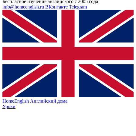
Бесплатное изучение английского с 2005 года
info@homeenglish.ru
ВКонтакте
Telegram
HomeEnglish
Английский дома
Уроки