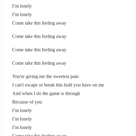
I’m lonely
I’m lonely
Сome take this feeling away
Сome take this feeling away
Сome take this feeling away
Сome take this feeling away
You're giving me the sweetest pain
I can't escape or break this hold you have on me
And when I do the game is through
Because of you
I’m lonely
I’m lonely
I’m lonely
Come take this feeling away