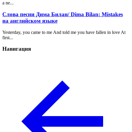
a ne...
Слова песни Дима Билан/ Dima Bilan: Mistakes
на английском языке
Yesterday, you came to me And told me you have fallen in love At
first...
Навигация