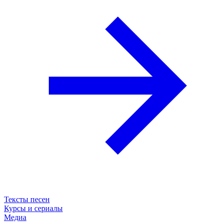
Тексты песен
Курсы и сериалы
Медиа