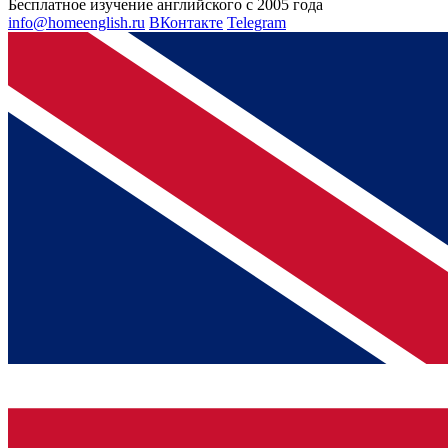
Бесплатное изучение английского с 2005 года
info@homeenglish.ru
ВКонтакте
Telegram