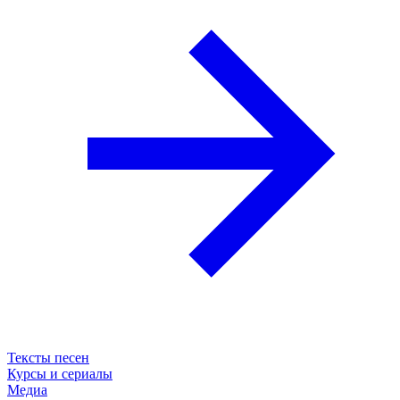
Тексты песен
Курсы и сериалы
Медиа