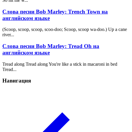
So hit me w...
Слова песни Bob Marley: Trench Town на
английском языке
(Scoop, scoop, scoop, scoo-doo; Scoop, scoop wa-doo.) Up a cane
river...
Слова песни Bob Marley: Tread Oh на
английском языке
Tread along Tread along You're like a stick in macaroni in bed
Tread...
Навигация