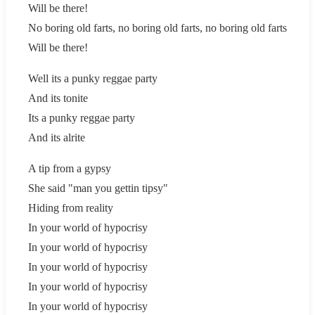
Will be there!
No boring old farts, no boring old farts, no boring old farts
Will be there!
Well its a punky reggae party
And its tonite
Its a punky reggae party
And its alrite
A tip from a gypsy
She said "man you gettin tipsy"
Hiding from reality
In your world of hypocrisy
In your world of hypocrisy
In your world of hypocrisy
In your world of hypocrisy
In your world of hypocrisy