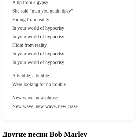
A tip from a gypsy
She said "man you gettin tipsy"
Hiding from reality
In your world of hypocrisy
In your world of hypocrisy
Hidin from reality
In your world of hypocrisy
In your world of hypocrisy
A bubble, a bubble
Were looking for no trouble
New wave, new phrase
New wave, new wave, new craze
Другие песни Bob Marley