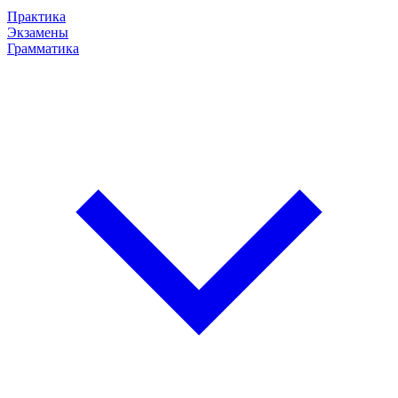
Практика
Экзамены
Грамматика