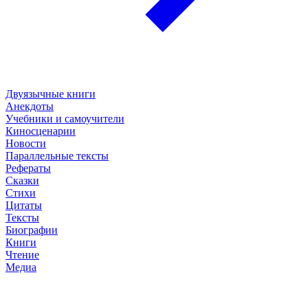
Двуязычные книги
Анекдоты
Учебники и самоучители
Киносценарии
Новости
Параллельные тексты
Рефераты
Сказки
Стихи
Цитаты
Тексты
Биографии
Книги
Чтение
Медиа