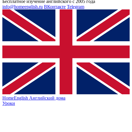
Бесплатное изучение английского с 2005 года
info@homeenglish.ru
ВКонтакте
Telegram
HomeEnglish
Английский дома
Уроки