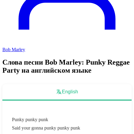
Bob Marley
Слова песни Bob Marley: Punky Reggae
Party на английском языке
English
Punky punky punk
Said your gonna punky punky punk