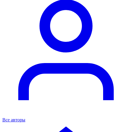
Все авторы