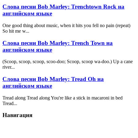
Слова песни Bob Marley: Trenchtown Rock на
английском языке
One good thing about music, when it hits you fell no pain (repeat)
So hit me w...
Слова песни Bob Marley: Trench Town на
английском языке
(Scoop, scoop, scoop, scoo-doo; Scoop, scoop wa-doo.) Up a cane
river...
Слова песни Bob Marley: Tread Oh на
английском языке
Tread along Tread along You're like a stick in macaroni in bed
Tread...
Навигация