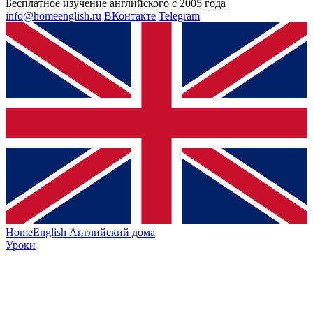
Бесплатное изучение английского с 2005 года
info@homeenglish.ru
ВКонтакте
Telegram
HomeEnglish
Английский дома
Уроки