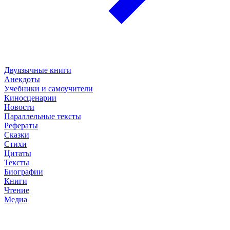
Двуязычные книги
Анекдоты
Учебники и самоучители
Киносценарии
Новости
Параллельные тексты
Рефераты
Сказки
Стихи
Цитаты
Тексты
Биографии
Книги
Чтение
Медиа