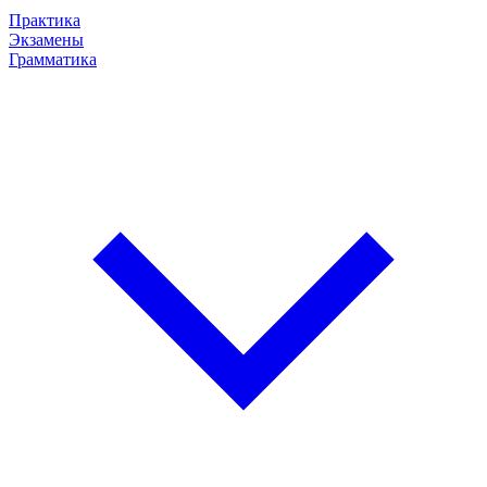
Практика
Экзамены
Грамматика