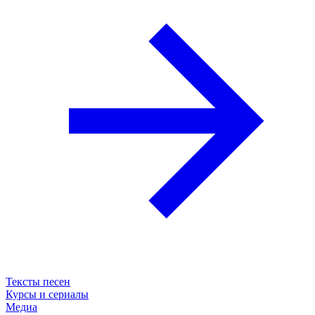
Тексты песен
Курсы и сериалы
Медиа