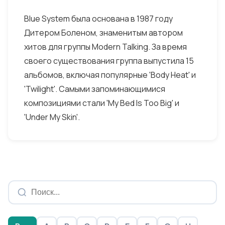
Blue System была основана в 1987 году
Дитером Боленом, знаменитым автором
хитов для группы Modern Talking. За время
своего существования группа выпустила 15
альбомов, включая популярные 'Body Heat' и
'Twilight'. Самыми запоминающимися
композициями стали 'My Bed Is Too Big' и
'Under My Skin'.