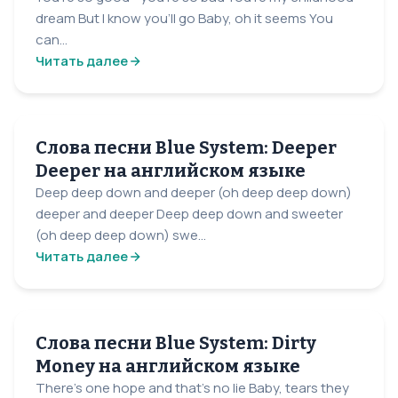
dream But I know you'll go Baby, oh it seems You
can...
Читать далее
Слова песни Blue System: Deeper
Deeper на английском языке
Deep deep down and deeper (oh deep deep down)
deeper and deeper Deep deep down and sweeter
(oh deep deep down) swe...
Читать далее
Слова песни Blue System: Dirty
Money на английском языке
There's one hope and that's no lie Baby, tears they