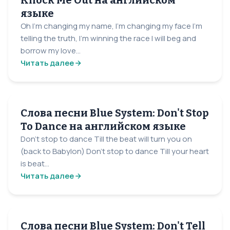
Knock Me Out на английском
языке
Oh I'm changing my name, I'm changing my face I'm
telling the truth, I'm winning the race I will beg and
borrow my love...
Читать далее
Слова песни Blue System: Don't Stop
To Dance на английском языке
Don't stop to dance Till the beat will turn you on
(back to Babylon) Don't stop to dance Till your heart
is beat...
Читать далее
Слова песни Blue System: Don't Tell