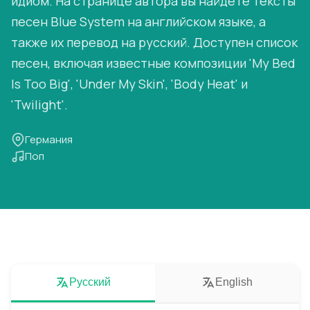
идиом. На странице автора вы найдете тексты
песен Blue System на английском языке, а
также их перевод на русский. Доступен список
песен, включая известные композиции 'My Bed
Is Too Big', 'Under My Skin', 'Body Heat' и
'Twilight'.
Германия
Поп
Русский
English