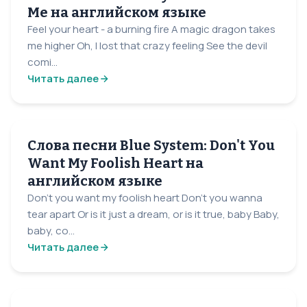
Me на английском языке
Feel your heart - a burning fire A magic dragon takes
me higher Oh, I lost that crazy feeling See the devil
comi...
Читать далее
Слова песни Blue System: Don't You
Want My Foolish Heart на
английском языке
Don't you want my foolish heart Don't you wanna
tear apart Or is it just a dream, or is it true, baby Baby,
baby, co...
Читать далее