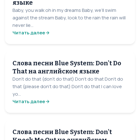
языке
Baby, you walk oh in my dreams Baby, we’ll swim
against the stream Baby, look to the rain the rain will
never lie...
Читать далее
Слова песни Blue System: Don't Do
That на английском языке
Don't do that (don't do that) Don't do that Don't do
that (please don't do that) Don't do that I can love
yo...
Читать далее
Слова песни Blue System: Don't