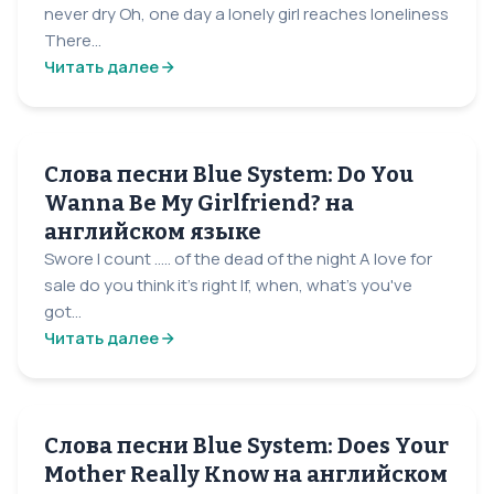
never dry Oh, one day a lonely girl reaches loneliness
There...
Читать далее
Слова песни Blue System: Do You
Wanna Be My Girlfriend? на
английском языке
Swore I count ..... of the dead of the night A love for
sale do you think it's right If, when, what's you've
got...
Читать далее
Слова песни Blue System: Does Your
Mother Really Know на английском