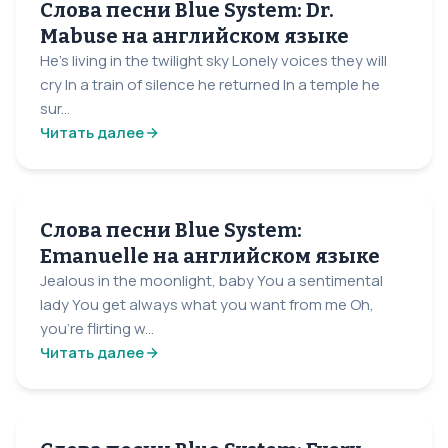
Слова песни Blue System: Dr.
Mabuse на английском языке
He’s living in the twilight sky Lonely voices they will
cry In a train of silence he returned In a temple he
sur...
Читать далее
Слова песни Blue System:
Emanuelle на английском языке
Jealous in the moonlight, baby You a sentimental
lady You get always what you want from me Oh,
you're flirting w...
Читать далее