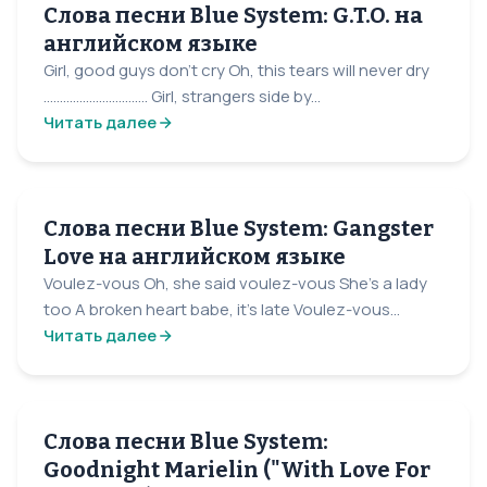
Слова песни Blue System: G.T.O. на
английском языке
Girl, good guys don't cry Oh, this tears will never dry
................................ Girl, strangers side by...
Читать далее
Слова песни Blue System: Gangster
Love на английском языке
Voulez-vous Oh, she said voulez-vous She's a lady
too A broken heart babe, it's late Voulez-vous...
Читать далее
Слова песни Blue System:
Goodnight Marielin ("With Love For