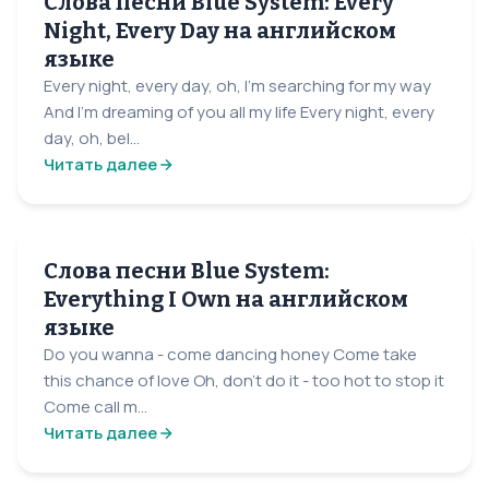
Слова песни Blue System: Every
Night, Every Day на английском
языке
Every night, every day, oh, I'm searching for my way
And I'm dreaming of you all my life Every night, every
day, oh, bel...
Читать далее
Слова песни Blue System:
Everything I Own на английском
языке
Do you wanna - come dancing honey Come take
this chance of love Oh, don't do it - too hot to stop it
Come call m...
Читать далее