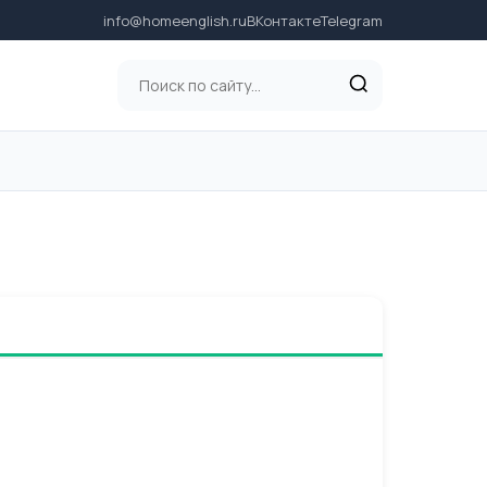
info@homeenglish.ru
ВКонтакте
Telegram