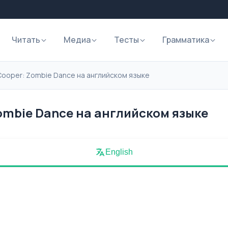
Читать
Медиа
Тесты
Грамматика
 Cooper: Zombie Dance на английском языке
Zombie Dance на английском языке
English