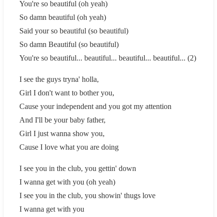
You're so beautiful (oh yeah)
So damn beautiful (oh yeah)
Said your so beautiful (so beautiful)
So damn Beautiful (so beautiful)
You're so beautiful... beautiful... beautiful... beautiful... (2)
I see the guys tryna' holla,
Girl I don't want to bother you,
Cause your independent and you got my attention
And I'll be your baby father,
Girl I just wanna show you,
Сause I love what you are doing
I see you in the club, you gettin' down
I wanna get with you (oh yeah)
I see you in the club, you showin' thugs love
I wanna get with you