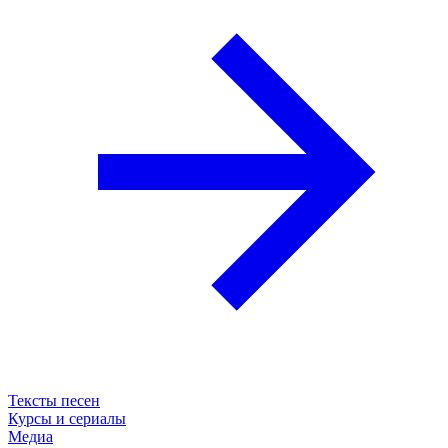
Тексты песен
Курсы и сериалы
Медиа