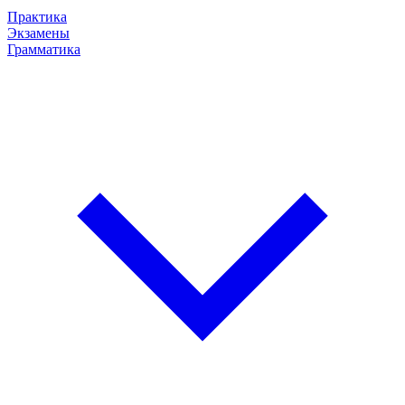
Практика
Экзамены
Грамматика