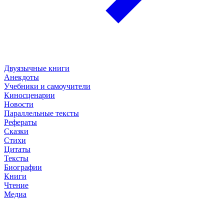
Двуязычные книги
Анекдоты
Учебники и самоучители
Киносценарии
Новости
Параллельные тексты
Рефераты
Сказки
Стихи
Цитаты
Тексты
Биографии
Книги
Чтение
Медиа