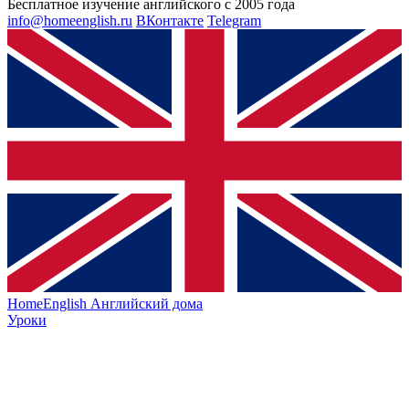
Бесплатное изучение английского с 2005 года
info@homeenglish.ru
ВКонтакте
Telegram
HomeEnglish
Английский дома
Уроки