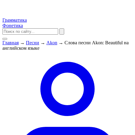
Грамматика
Фонетика
Главная
→
Песни
→
Akon
→
Слова песни Akon: Beautiful на
английском языке