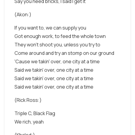
Say you need bricks, I said I get it
(Akon:)
If you want to, we can supply you
Got enough work, to feed the whole town
They won't shoot you, unless you try to
Come around and try an stomp on our ground
'Cause we takin' over, one city at a time
Said we takin' over, one city at a time
Said we takin' over, one city at a time
Said we takin' over, one city at a time
(Rick Ross:)
Triple C, Black Flag
We rich, yeah