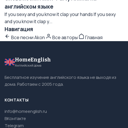
английском языке
If you sexy and you know it clap your hands If you sexy
and you know it clap y...
Навигация
Все песни Akon
Все авторы
Главная
HomeEnglish
Английский дома
Бесплатное изучение английского языка не выходя из
дома. Работаем с 2005 года.
КОНТАКТЫ
info@homeenglish.ru
ВКонтакте
Telegram