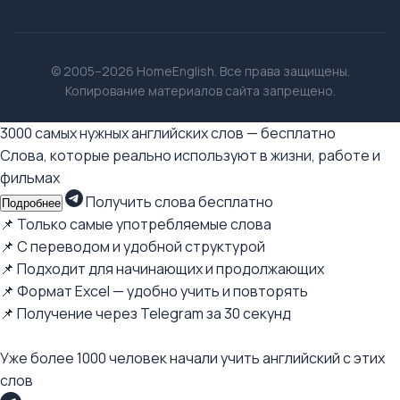
© 2005–2026 HomeEnglish. Все права защищены.
Копирование материалов сайта запрещено.
3000 самых нужных английских слов — бесплатно
Слова, которые реально используют в жизни, работе и
фильмах
Получить слова бесплатно
Подробнее
📌 Только самые употребляемые слова
📌 С переводом и удобной структурой
📌 Подходит для начинающих и продолжающих
📌 Формат Excel — удобно учить и повторять
📌 Получение через Telegram за 30 секунд
Уже более 1000 человек начали учить английский с этих
слов