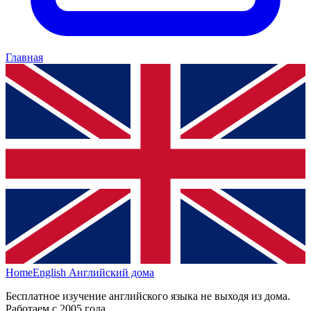
Главная
HomeEnglish
Английский дома
Бесплатное изучение английского языка не выходя из дома.
Работаем с 2005 года.