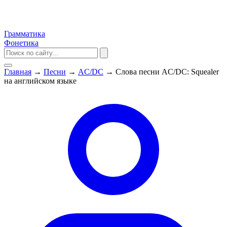
Грамматика
Фонетика
Главная
→
Песни
→
AC/DC
→
Слова песни AC/DC: Squealer
на английском языке