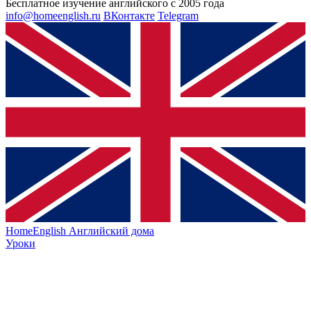
Бесплатное изучение английского с 2005 года
info@homeenglish.ru
ВКонтакте
Telegram
HomeEnglish
Английский дома
Уроки