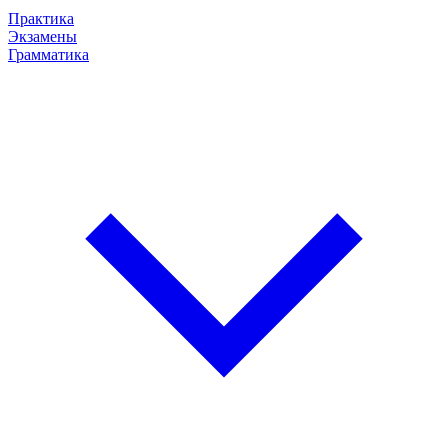
Практика
Экзамены
Грамматика