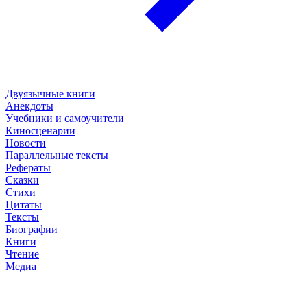
Двуязычные книги
Анекдоты
Учебники и самоучители
Киносценарии
Новости
Параллельные тексты
Рефераты
Сказки
Стихи
Цитаты
Тексты
Биографии
Книги
Чтение
Медиа