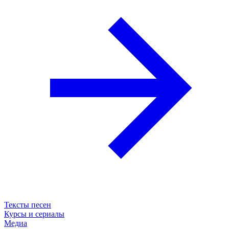
Тексты песен
Курсы и сериалы
Медиа